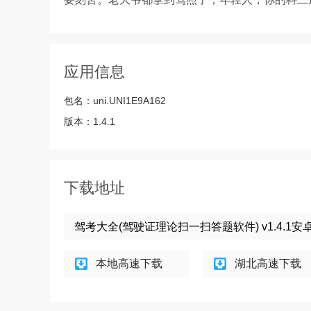
应用信息
包名：
uni.UNI1E9A162
版本：
1.4.1
下载地址
驾考大全(驾驶证理论扫一扫答题软件) v1.4.1安
本地高速下载
湖北高速下载