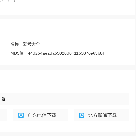
名称：
驾考大全
MD5值：
449254aeada55020904115387ce69b8f
卓版
广东电信下载
北方联通下载