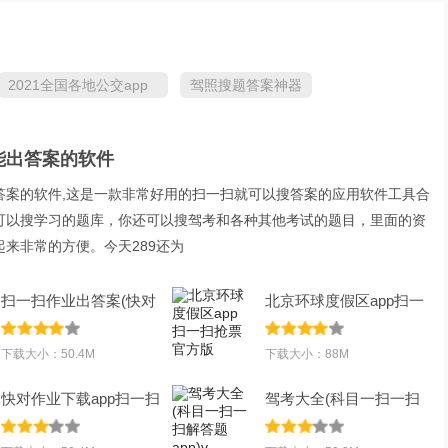
2021全国各地公交app
驾照搜题答案神器
合集
能出答案的软件
答案的软件,这是一款非常好用的扫一扫就可以搜答案的应用软件工具合
可以搜学习的题库，你还可以搜驾考和各种其他考试的题目，里面的资
来非常的方便。今天289还为
扫一扫作业出答案(快对
北京环球度假区app扫一
ai)下载最新
扫抢票官方版
下载大小：50.4M
下载大小：88M
快对作业下载app扫一扫
驾考大全(科目一扫一扫
出答案最新免
解答题app)v