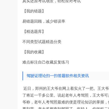
真实还原考试场景，轻松应对考试
【我的错题】
易错题回顾，减少错误率
【精选题库】
不同类型试题精选分类
【我的收藏】
难点标注自己收藏反复练习
驾驶证理论扫一扫答题软件相关资讯
近日，郑州的王大爷在网上着实火了一把。王大爷
了将近一千多公里。说起老年人考驾照，王大爷可
爷称，老年人考驾照最难的便是理论知识的掌握，
要刻苦。老大爷都拿到驾照了，年轻人，你的科二