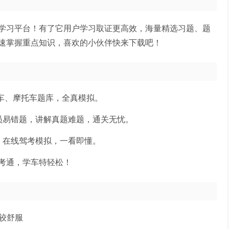
学习平台！有了它用户学习取证更高效，海量精选习题、题
速掌握重点知识，喜欢的小伙伴快来下载吧！
客车、摩托车题库，全真模拟。
员易错题，讲解真题难题，通关无忧。
，在线驾考模拟，一看即懂。
考通，学车特轻松！
比较舒服