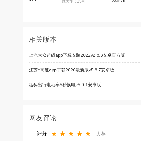
下载大小：15M
相关版本
上汽大众超级app下载安装2022v2.8.3安卓官方版
江苏e高速app下载2026最新版v5.8.7安卓版
猛犸出行电动车5秒换电v5.0.1安卓版
爱咖出行智能汽车共享平台v1.1.1安卓版
网友评论
★
★
★
★
★
评分
力荐