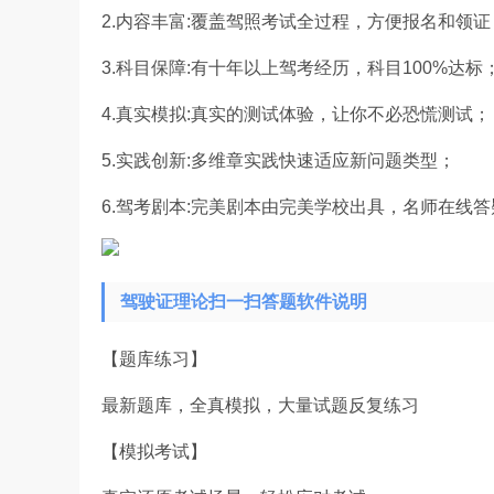
2.内容丰富:覆盖驾照考试全过程，方便报名和领证
3.科目保障:有十年以上驾考经历，科目100%达标
4.真实模拟:真实的测试体验，让你不必恐慌测试；
5.实践创新:多维章实践快速适应新问题类型；
6.驾考剧本:完美剧本由完美学校出具，名师在线答
驾驶证理论扫一扫答题软件说明
【题库练习】
最新题库，全真模拟，大量试题反复练习
【模拟考试】