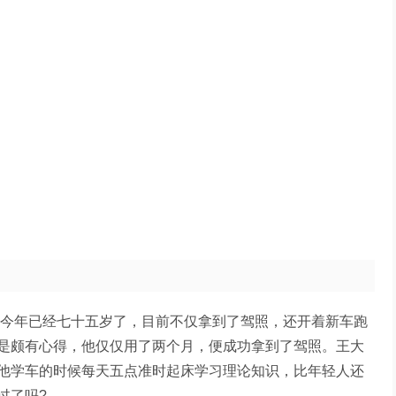
今年已经七十五岁了，目前不仅拿到了驾照，还开着新车跑
是颇有心得，他仅仅用了两个月，便成功拿到了驾照。王大
他学车的时候每天五点准时起床学习理论知识，比年轻人还
过了吗?