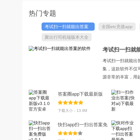
热门专题
考试扫一扫就能出答案
全国etc充值app
的软件
聚出行司机端版本大全
考试扫一扫就
考试扫一扫就能出
集，这款软件不仅
源非常的丰富，用起
答案圈app下载最新版
v3.1.0官方安卓
下载大小：13.4M
快扫app扫一扫出答案免
费版v1.0.1.