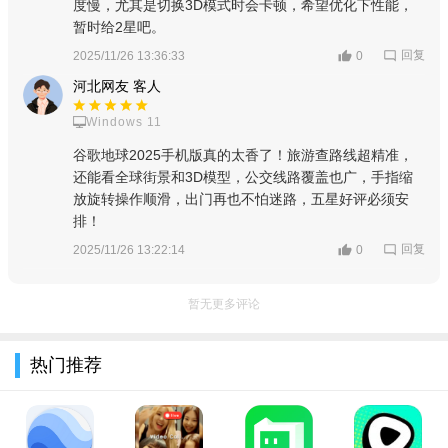
度慢，尤其是切换3D模式时会卡顿，希望优化下性能，
行更加便捷轻松起来。
暂时给2星吧。
回复
2025/11/26 13:36:33
0
河北网友 客人
Windows 11
谷歌地球2025手机版真的太香了！旅游查路线超精准，
还能看全球街景和3D模型，公交线路覆盖也广，手指缩
放旋转操作顺滑，出门再也不怕迷路，五星好评必须安
排！
回复
2025/11/26 13:22:14
0
暂无更多评论
热门推荐