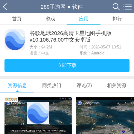
289手游网
●
软件
首页
游戏
应用
排行
谷歌地球2026高清卫星地图手机版
v10.106.76.00中文安卓版
大小：
94.2M
时间：2026-05-07 10:51
语言：中文
系统：Android
立即下载
资源信息
同类热门
评论(2)
相关资源