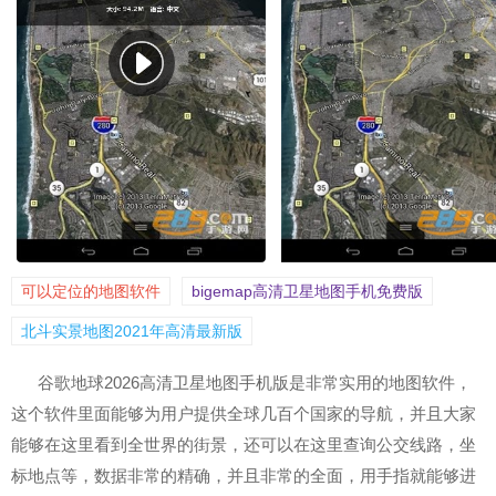
可以定位的地图软件
bigemap高清卫星地图手机免费版
北斗实景地图2021年高清最新版
谷歌地球2026高清卫星地图手机版是非常实用的地图软件，
这个软件里面能够为用户提供全球几百个国家的导航，并且大家
能够在这里看到全世界的街景，还可以在这里查询公交线路，坐
标地点等，数据非常的精确，并且非常的全面，用手指就能够进