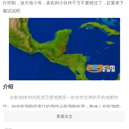
行控制，放大缩小等，喜欢的小伙伴千万不要错过了，赶紧来下
载试试吧
介绍
谷歌地球2026高清卫星地图是一款非常实用的手机地图软
件。由谷歌地图所发行的地球卫星地图应用，集成了谷歌地图、
google地图、腾讯街景、百度API、混合图、天地图等多个卫星图
查看全文
层和路网导航图，提供了220多个国家和地图的全面而精准的地