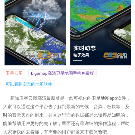
卫星云图
bigemap高清卫星地图手机免费版
可以看到实景的地图软件
新知卫星云图高清最新版是一款可视化的卫星地图app软件，
大家可以通过这个平台去了解到最新的气候，台风，板块等，及
时的察觉灾难的到来，并且这里面的数据都是比较容易知晓的，
能够帮助用户更好的去了解，里面还有最详细的操作流程，帮助
大家更快的去看懂，有需要的用户赶紧来下载体验吧