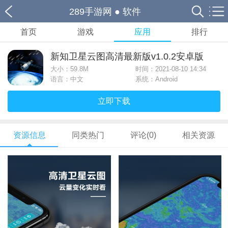
289手游网
●
软件
首页
游戏
应用
排行
新知卫星云图高清最新版v1.0.2安卓版
大小：
59.8M
时间：2021-08-10 14:34
语言：中文
系统：Android
立即下载
资源信息
同类热门
评论(0)
相关资源