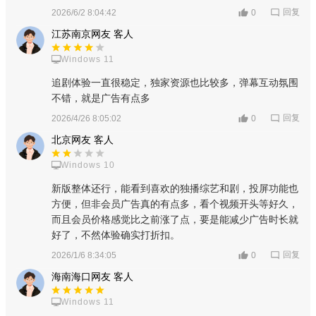
回复
2026/6/2 8:04:42
0
江苏南京网友 客人
Windows 11
追剧体验一直很稳定，独家资源也比较多，弹幕互动氛围
不错，就是广告有点多
回复
2026/4/26 8:05:02
0
北京网友 客人
Windows 10
新版整体还行，能看到喜欢的独播综艺和剧，投屏功能也
方便，但非会员广告真的有点多，看个视频开头等好久，
而且会员价格感觉比之前涨了点，要是能减少广告时长就
好了，不然体验确实打折扣。
回复
2026/1/6 8:34:05
0
海南海口网友 客人
Windows 11