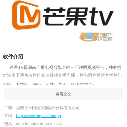
软件介绍
芒果TV是湖南广播电视台旗下唯一互联网视频平台，独家提
供湖南卫视所有栏目高清视频直播点播，并为用户提供各类热门
电影、电视剧、综艺、动漫、音乐、娱乐等内容。
特色亮点
查看全文
1、敢玩上【有料】，火爆短视频，个性化为你推荐!
厂商：
湖南快乐阳光互动娱乐传媒有限公司
2、小屏看着不够爽，一键【投屏】，享受电影院的感觉！
官网：
http://www.mgtv.com/app
包名：
com.hunantv.imgo.activity
3、【3Dtouch】长按快捷进入播放和缓存记录！