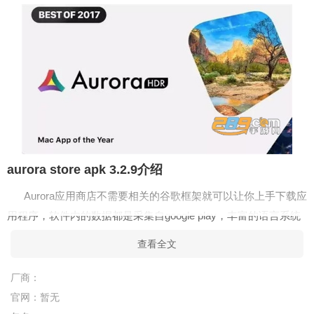
aurora store apk 3.2.9介绍
Aurora应用商店不需要相关的谷歌框架就可以让你上手下载应
用程序，软件内的数据都是采集自google play，丰富的语言系统
的支持让你畅意的下载，所有下载下来的apk文件还是值得信
查看全文
任！
厂商：
aurora store apk 3.2.9亮点
官网：
暂无
1、应用下载