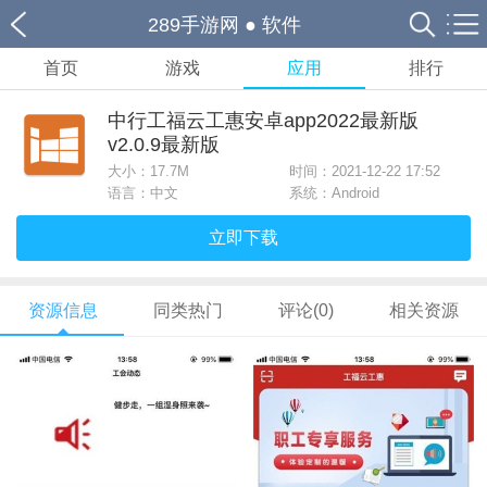
289手游网
●
软件
首页
游戏
应用
排行
中行工福云工惠安卓app2022最新版
v2.0.9最新版
大小：
17.7M
时间：2021-12-22 17:52
语言：中文
系统：Android
立即下载
资源信息
同类热门
评论(0)
相关资源