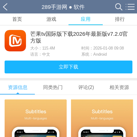
289手游网
●
软件
首页
游戏
应用
排行
芒果tv国际版下载2026年最新版v7.2.0官
方版
大小：
115.4M
时间：2026-01-08 09:08
语言：中文
系统：Android
立即下载
资源信息
同类热门
评论(2)
相关资源