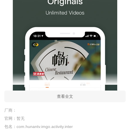
查看全文
厂商：
官网：
暂无
包名：
com.hunantv.imgo.activity.inter