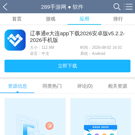
289手游网
●
软件
首页
游戏
应用
排行
辽事通e大连app下载2026安卓版v5.2.2-
2026手机版
大小：
112.8M
时间：2026-08-02 16:01
语言：中文
系统：Android
立即下载
资源信息
同类热门
评论(0)
相关资源