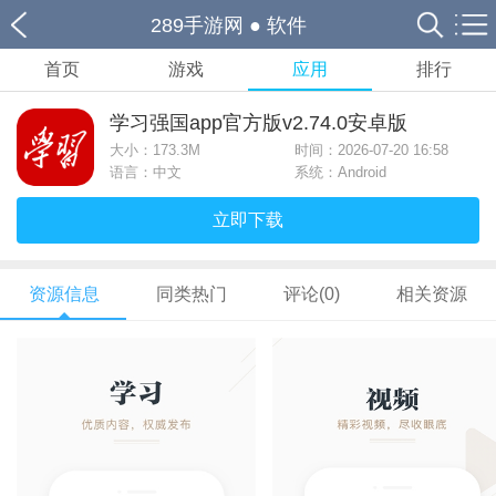
289手游网
●
软件
首页
游戏
应用
排行
学习强国app官方版v2.74.0安卓版
大小：
173.3M
时间：2026-07-20 16:58
语言：中文
系统：Android
立即下载
资源信息
同类热门
评论(0)
相关资源