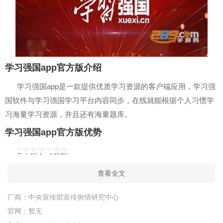
学习强国app官方版介绍
学习强国app是一款提供优质学习资源的客户端应用，学习强
国软件与学习强国学习平台内容同步，在线就能根据个人习惯学
习海量学习资源，并且还有海量题库。
学习强国app官方版优势
1.丰富学习资源
打造权威思想库、完整核心数据库、丰富文化资源库、智能
查看全文
学习行为分析系统、创新学习生态系统、有效管用学习服务系
厂商：
中央宣传部宣传舆情研究中心
统。
官网：
暂无
2.学习强国号