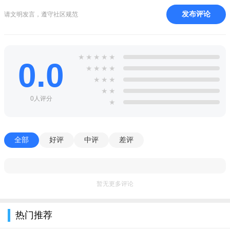
发布评论
请文明发言，遵守社区规范
★
★
★
★
★
0.0
★
★
★
★
★
★
★
★
★
0人评分
★
全部
好评
中评
差评
暂无更多评论
热门推荐