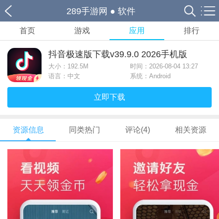
289手游网
●
软件
首页
游戏
应用
排行
抖音极速版下载v39.9.0 2026手机版
大小：
192.5M
时间：2026-08-04 13:27
语言：中文
系统：Android
立即下载
资源信息
同类热门
评论(4)
相关资源