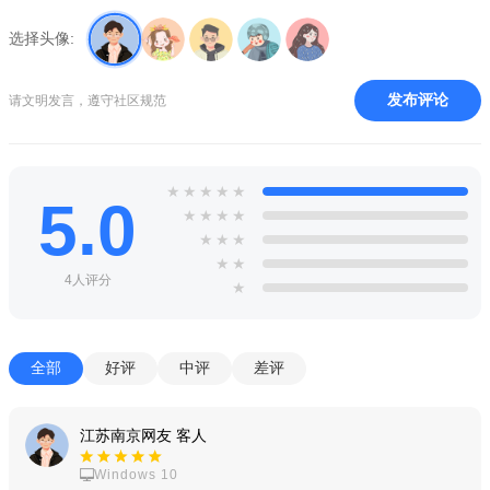
选择头像:
发布评论
请文明发言，遵守社区规范
★
★
★
★
★
5.0
★
★
★
★
★
★
★
★
★
4人评分
★
全部
好评
中评
差评
江苏南京网友 客人
Windows 10