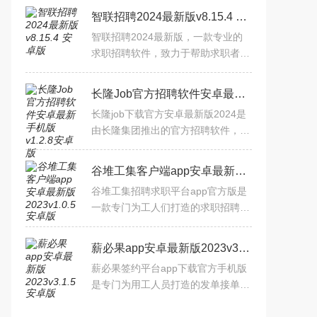
智联招聘2024最新版v8.15.4 安卓版
智联招聘2024最新版，一款专业的
求职招聘软件，致力于帮助求职者找
到适合自己的工作机会。我们每天都
会发布大量的招聘信息，涵盖工厂普
长隆Job官方招聘软件安卓最新手机版v1.2.8安卓版
工、技工、快递员、客服、
长隆job下载官方安卓最新版2024是
由长隆集团推出的官方招聘软件，提
供了海量丰富的工作岗位，用户可以
根据自己的需求自由选择，所有的岗
谷堆工集客户端app安卓最新版2023v1.0.5安卓版
位信息都非常详细，可以帮
谷堆工集招聘求职平台app官方版是
一款专门为工人们打造的求职招聘软
件，提供了海量的工作岗位，包含了
建筑工程和生产制造等行业，还有专
薪必果app安卓最新版2023v3.1.5安卓版
门的日结工作，适合想要做
薪必果签约平台app下载官方手机版
是专门为用工人员打造的发单接单平
台，所有岗位工作内容都是真实可靠