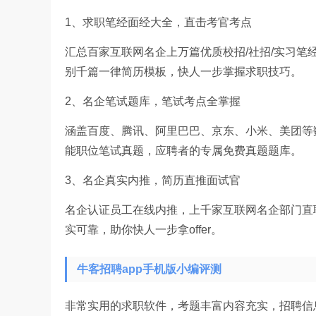
1、求职笔经面经大全，直击考官考点
汇总百家互联网名企上万篇优质校招/社招/实习
别千篇一律简历模板，快人一步掌握求职技巧。
2、名企笔试题库，笔试考点全掌握
涵盖百度、腾讯、阿里巴巴、京东、小米、美团等
能职位笔试真题，应聘者的专属免费真题题库。
3、名企真实内推，简历直推面试官
名企认证员工在线内推，上千家互联网名企部门直
实可靠，助你快人一步拿offer。
牛客招聘app手机版小编评测
非常实用的求职软件，考题丰富内容充实，招聘信