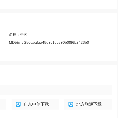
名称：
牛客
MD5值：
280abafaa48d9c1ec590b09f6b2423b0
广东电信下载
北方联通下载