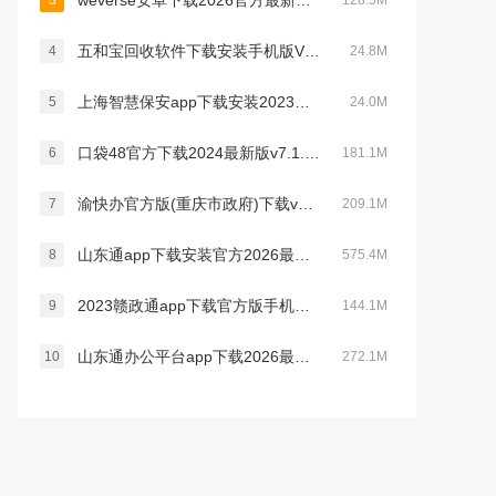
weverse安卓下载2026官方最新版v3.16.0最新官方安卓版
3
128.5M
五和宝回收软件下载安装手机版V1.1.119安卓官方版
4
24.8M
上海智慧保安app下载安装2023最新版v1.1.21官方安卓版
5
24.0M
口袋48官方下载2024最新版v7.1.11最新版
6
181.1M
渝快办官方版(重庆市政府)下载v1.6.0安卓版
7
209.1M
山东通app下载安装官方2026最新版v3.3.0官方安卓版
8
575.4M
2023赣政通app下载官方版手机版v2.8.0安卓版
9
144.1M
山东通办公平台app下载2026最新版v3.3.0最新版
10
272.1M