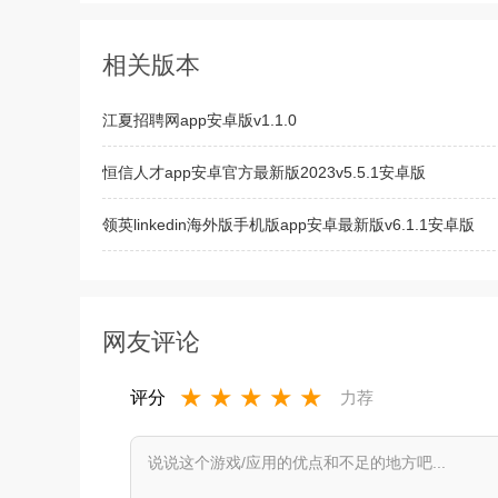
相关版本
江夏招聘网app安卓版v1.1.0
恒信人才app安卓官方最新版2023v5.5.1安卓版
领英linkedin海外版手机版app安卓最新版v6.1.1安卓版
博才网找工作app安卓手机版v1.0 安卓版
网友评论
★
★
★
★
★
评分
力荐