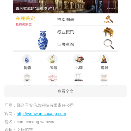
查看全文
厂商：
邢台子安信息科技有限责任公司
官网：
http://wenwan.cacang.com
包名：
com.cacang.wenwan
名称：
文玩鉴定