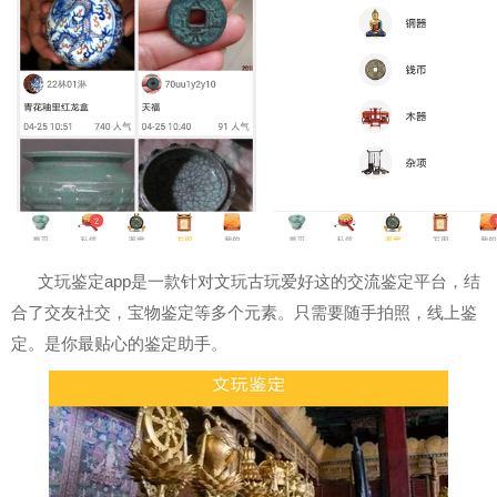
文玩鉴定app是一款针对文玩古玩爱好这的交流鉴定平台，结
合了交友社交，宝物鉴定等多个元素。只需要随手拍照，线上鉴
定。是你最贴心的鉴定助手。