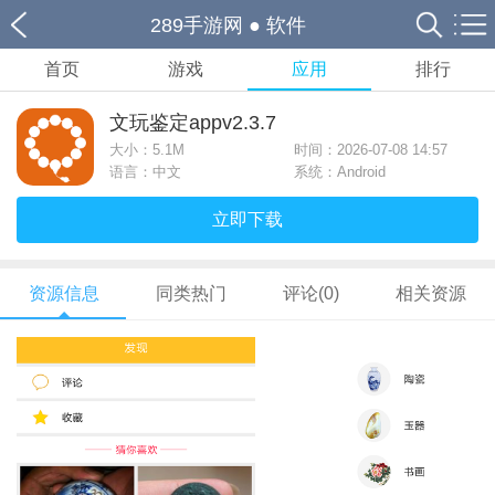
289手游网
●
软件
首页
游戏
应用
排行
文玩鉴定appv2.3.7
大小：
5.1M
时间：2026-07-08 14:57
语言：中文
系统：Android
立即下载
资源信息
同类热门
评论(0)
相关资源