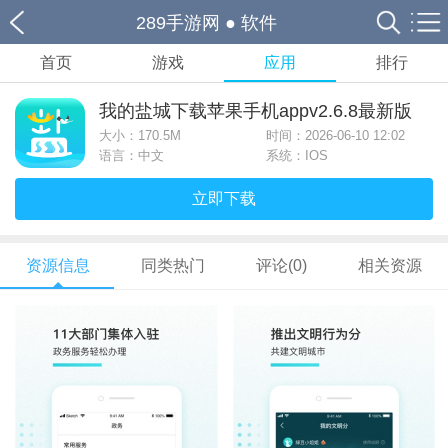
289手游网
●
软件
首页
游戏
应用
排行
我的盐城下载苹果手机appv2.6.8最新版
大小：
170.5M
时间：2026-06-10 12:02
语言：中文
系统：IOS
立即下载
资源信息
同类热门
评论(0)
相关资源