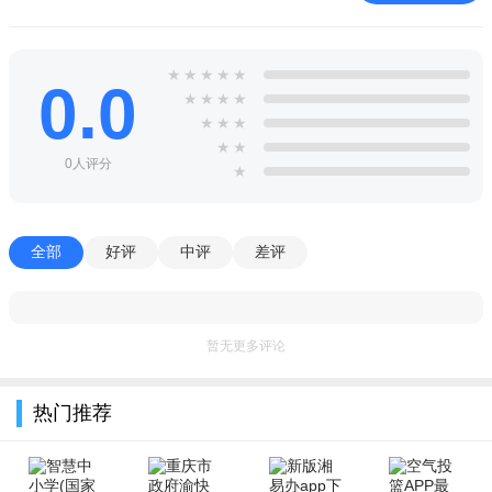
★
★
★
★
★
0.0
★
★
★
★
★
★
★
★
★
0人评分
★
全部
好评
中评
差评
暂无更多评论
热门推荐