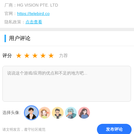
厂商：
HG VISION PTE. LTD
官网：
https://telebird.co
隐私政策：
点击查看
用户评论
★
★
★
★
★
评分
力荐
选择头像:
发布评论
请文明发言，遵守社区规范