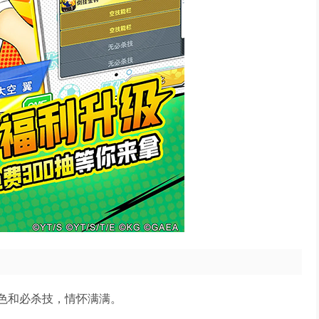
角色和必杀技，情怀满满。