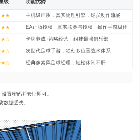
星级
功能优势
主机级画质，真实物理引擎，球员动作流畅
★★★
EA正版授权，真实联赛与授权，操作手感极佳
★★★
卡牌养成+策略经营，组建最强俱乐部
★★☆
次世代足球手游，独创多位置战术体系
★★☆
经典像素风足球经理，轻松休闲不肝
★★☆
，设置密码并验证即可。
防数据丢失。