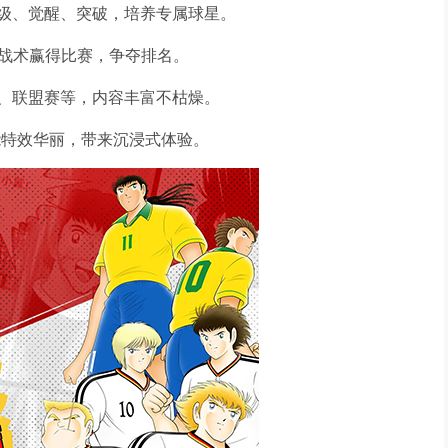
级、觉醒、突破，培养专属球星。
与战术赢得比赛，争夺排名。
、联盟赛等，内容丰富不枯燥。
能特效华丽，带来沉浸式体验。