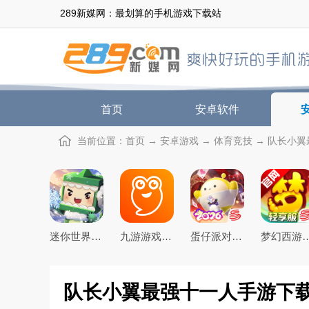
289新媒网：最划算的手机游戏下载站
首页
安卓软件
当前位置：
首页
→
安卓游戏
→
体育竞技
→ 队长小翼最
迷你世界2026最新官方版
九游游戏盒子app2026最新版
蛋仔派对手游(元气零食季)下载官方正版
梦幻西游手游下载20
队长小翼最强十一人手游下载v7