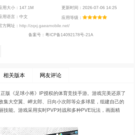
应用大小：147.1M
更新时间：2026-07-06 14:25
应用语言：中文
应用等级：
官方网址：
http://zqxj.gaeamobile.net/
备案号：
粤ICP备14092178号-21A
相关版本
网友评论
、正版《足球小将》IP授权的体育竞技手游。游戏完美还原了
收集大空翼、岬太郎、日向小次郎等众多球星，组建自己的
技能。游戏采用实时PVP对战和多种PVE玩法，画面精