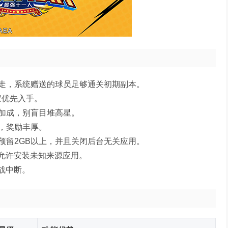
走，系统赠送的球员足够通关初期副本。
家优先入手。
加成，别盲目堆高星。
，奖励丰厚。
预留2GB以上，并且关闭后台无关应用。
启允许安装未知来源应用。
对战中断。