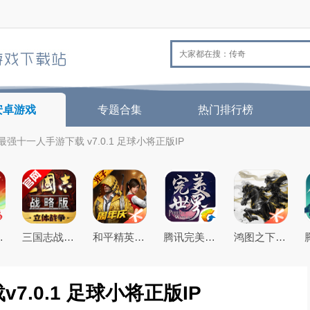
安卓游戏
专题合集
热门排行榜
强十一人手游下载 v7.0.1 足球小将正版IP
26最新版
三国志战略版2026官方最新版
和平精英(原刺激战场)官方最新版
腾讯完美世界手游
鸿图之下腾讯游戏正式版
.0.1 足球小将正版IP