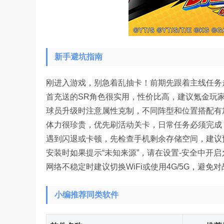
新手避坑指南
刚进入游戏，别急着乱抽卡！前期先跟着主线任务
首充送的SR角色很实用，性价比高，建议氪金玩
球员升级时注意属性克制，不同阵型和位置搭配有
体力很珍贵，优先刷活动关卡，日常任务必须完成
遇到闪退或卡顿，先检查手机剩余存储空间，建议
安装时如果提示“未知来源”，请在设置-安全中开
网络不稳定时建议切换WiFi或使用4G/5G，避免
小编推荐同类软件