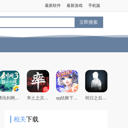
最新软件
最新游戏
手机版
立即搜索
腾讯剑网3指尖江湖手游
率土之滨手游下载2026最新版本
qq炫舞下载2026最新版
明日之后官方手游版
相关
下载