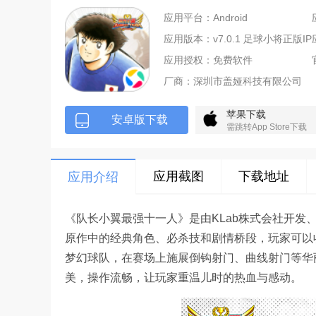
应用平台：Android
应用版本：v7.0.1 足球小将正版IP
应用授权：免费软件
厂商：
深圳市盖娅科技有限公司
苹果下载
安卓版下载
需跳转App Store下载
应用截图
下载地址
应用介绍
《队长小翼最强十一人》是由KLab株式会社开发
原作中的经典角色、必杀技和剧情桥段，玩家可以
梦幻球队，在赛场上施展倒钩射门、曲线射门等华丽
美，操作流畅，让玩家重温儿时的热血与感动。