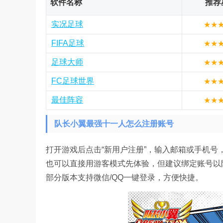
软件名称
推荐
实况足球
★★
FIFA足球
★★
足球大师
★★
FC足球世界
★★
最佳阵容
★★
队长小翼最强十一人怎么注册账号
打开游戏后点击“新用户注册”，输入邮箱或手机号
也可以直接用游客模式先体验，但建议绑定账号以
部分版本支持微信/QQ一键登录，方便快捷。