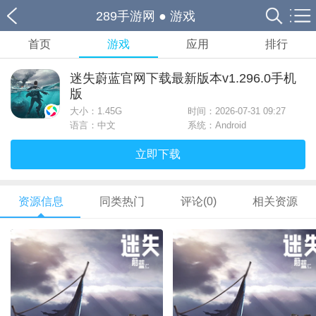
289手游网
●
游戏
首页
游戏
应用
排行
迷失蔚蓝官网下载最新版本v1.296.0手机
版
大小：
1.45G
时间：2026-07-31 09:27
语言：中文
系统：Android
立即下载
资源信息
同类热门
评论(0)
相关资源