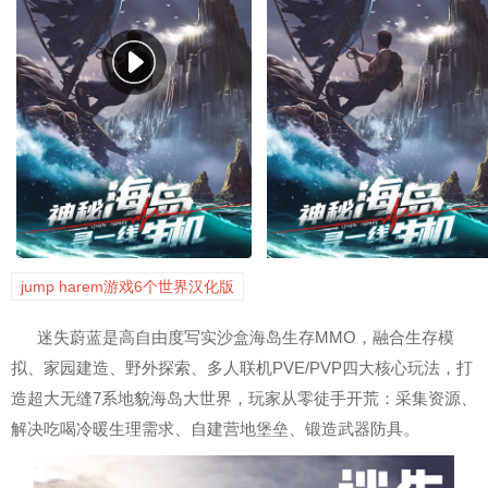
jump harem游戏6个世界汉化版
迷失蔚蓝是
高自由度写实沙盒海岛生存MMO
，融合生存模
拟、家园建造、野外探索、多人联机PVE/PVP四大核心玩法，打
造超大无缝7系地貌海岛大世界，玩家从零徒手开荒：采集资源、
解决吃喝冷暖生理需求、自建营地堡垒、锻造武器防具。