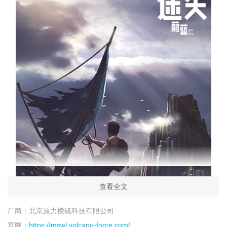
查看全文
厂商：
北京原力棱镜科技有限公司
官网：
https://mswl.volcano-force.com/