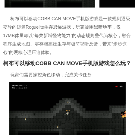
柯布可以移动COBB CAN MOVE手机版游戏是一款规则逐级
变异的短篇Roguelite生存恐怖游戏，玩家被困黑暗地牢，仅
17MB体量却以“每关新增怪物能力”的动态规则叠代为核心，融合
程序生成地图、零存档高压生存与极简视听反馈，带来“步步惊
心”的硬核心理压迫体验。
柯布可以移动COBB CAN MOVE手机版游戏怎么玩？
玩家们需要操控角色移动，完成关卡任务