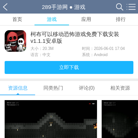
289手游网
●
游戏
首页
游戏
应用
排行
柯布可以移动恐怖游戏免费下载安装
v1.1.1安卓版
大小：
20.3M
时间：2026-06-01 17:04
语言：中文
系统：Android
立即下载
资源信息
同类热门
评论(0)
相关资源