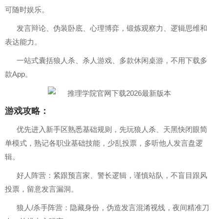
可随时娱乐。
发言辩论、伪装卧底、心理博弈，锻炼观察力、逻辑思维和
表达能力。
一站式囊括狼人杀、杀人游戏、多款休闲桌游，不用下载多
款App。
游戏攻略：
优先进入新手区熟悉基础规则，先玩狼人杀、天黑快闭眼简
单模式，熟记各职业基础技能，少乱投票，多听他人发言盘逻
辑。
好人阵营：紧跟预言家、警长逻辑，谨慎站队，不盲目跟风
投票，留意发言漏洞。
狼人/杀手阵营：隐藏身份，伪造发言混淆视线，夜间精准刀