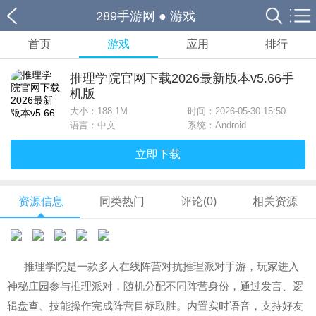
289手游网
●
游戏
首页
游戏
应用
排行
推理学院官网下载2026最新版本v5.66手
机版
大小：
188.1M
时间：2026-05-30 15:50
语言：中文
系统：Android
立即下载
资源信息
同类热门
评论(0)
相关资源
推理学院是一款多人在线阵营对抗推理派对手游，
玩家进入
神秘庄园参与推理派对，随机分配不同阵营身份，通过发言、逻
辑盘查、技能操作完成阵营目标取胜。内置实时语音，支持好友