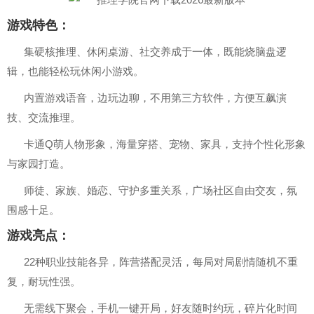
游戏特色：
集硬核推理、休闲桌游、社交养成于一体，既能烧脑盘逻
辑，也能轻松玩休闲小游戏。
内置游戏语音，边玩边聊，不用第三方软件，方便互飙演
技、交流推理。
卡通Q萌人物形象，海量穿搭、宠物、家具，支持个性化形象
与家园打造。
师徒、家族、婚恋、守护多重关系，广场社区自由交友，氛
围感十足。
游戏亮点：
22种职业技能各异，阵营搭配灵活，每局对局剧情随机不重
复，耐玩性强。
无需线下聚会，手机一键开局，好友随时约玩，碎片化时间