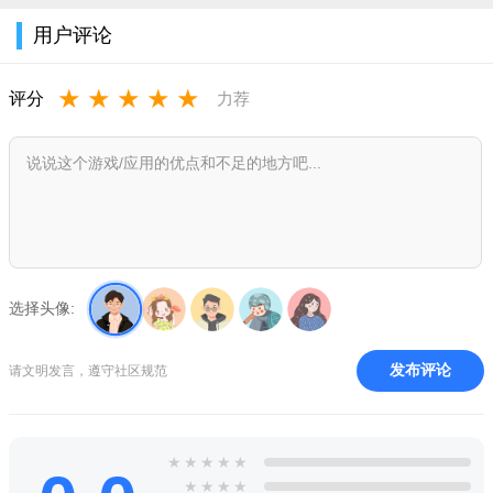
用户评论
★
★
★
★
★
评分
力荐
选择头像:
发布评论
请文明发言，遵守社区规范
★
★
★
★
★
★
★
★
★