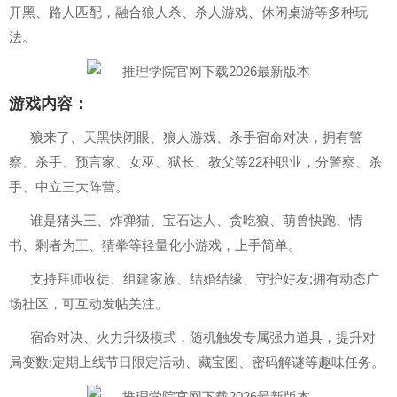
开黑、路人匹配，融合狼人杀、杀人游戏、休闲桌游等多种玩
法。
游戏内容：
狼来了、天黑快闭眼、狼人游戏、杀手宿命对决，拥有警
察、杀手、预言家、女巫、狱长、教父等22种职业，分警察、杀
手、中立三大阵营。
谁是猪头王、炸弹猫、宝石达人、贪吃狼、萌兽快跑、情
书、剩者为王、猜拳等轻量化小游戏，上手简单。
支持拜师收徒、组建家族、结婚结缘、守护好友;拥有动态广
场社区，可互动发帖关注。
宿命对决、火力升级模式，随机触发专属强力道具，提升对
局变数;定期上线节日限定活动、藏宝图、密码解谜等趣味任务。