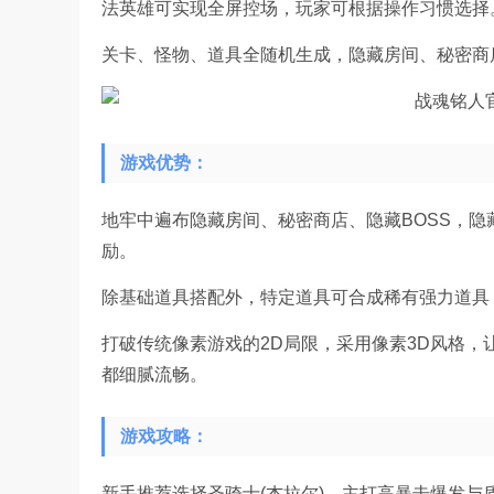
法英雄可实现全屏控场，玩家可根据操作习惯选择
关卡、怪物、道具全随机生成，隐藏房间、秘密商
游戏优势：
地牢中遍布隐藏房间、秘密商店、隐藏BOSS，隐
励。
除基础道具搭配外，特定道具可合成稀有强力道具
打破传统像素游戏的2D局限，采用像素3D风格
都细腻流畅。
游戏攻略：
新手推荐选择圣骑士(杰拉尔)，主打高暴击爆发