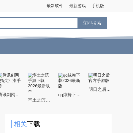
最新软件
最新游戏
手机版
立即搜索
明日之后官方手游版
腾讯剑网3指尖江湖手游
qq炫舞下载2026最新版
率土之滨手游下载2026最新版本
相关
下载