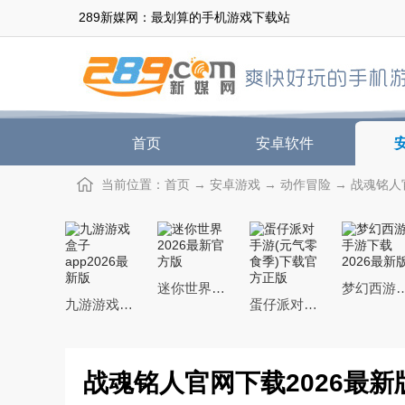
289新媒网：最划算的手机游戏下载站
首页
安卓软件
当前位置：
首页
→
安卓游戏
→
动作冒险
→ 战魂铭人官
迷你世界2026最新官方版
梦幻西游手游下载20
九游游戏盒子app2026最新版
蛋仔派对手游(元气零食季)下载官方正版
战魂铭人官网下载2026最新版