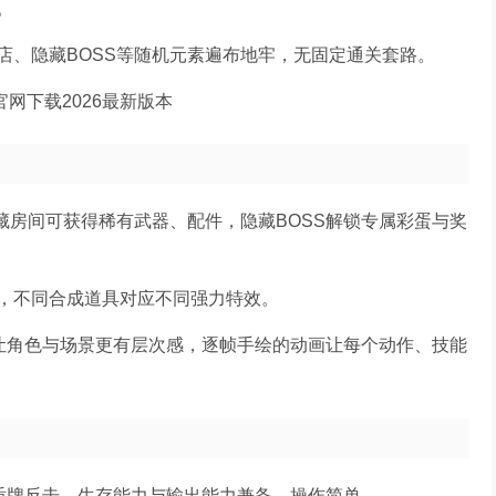
。
店、隐藏BOSS等随机元素遍布地牢，无固定通关套路。
藏房间可获得稀有武器、配件，隐藏BOSS解锁专属彩蛋与奖
，不同合成道具对应不同强力特效。
，让角色与场景更有层次感，逐帧手绘的动画让每个动作、技能
与盾牌反击，生存能力与输出能力兼备，操作简单。