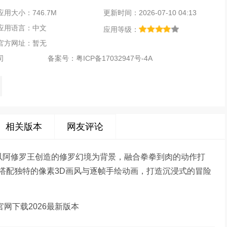
应用大小：746.7M
更新时间：2026-07-10 04:13
应用语言：中文
应用等级：
官方网址：暂无
司
备案号：
粤ICP备17032947号-4A
相关版本
网友评论
游戏以阿修罗王创造的修罗幻境为背景，融合拳拳到肉的动作打
搭配独特的像素3D画风与逐帧手绘动画，打造沉浸式的冒险