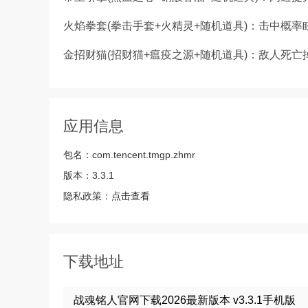
火焰拳套(拳击手套+火精灵+随机道具)：击中概率
金招财猫(招财猫+瘟疫之源+随机道具)：敌人死
应用信息
包名：
com.tencent.tmgp.zhmr
版本：
3.3.1
隐私政策：
点击查看
下载地址
战魂铭人官网下载2026最新版本 v3.3.1手机版