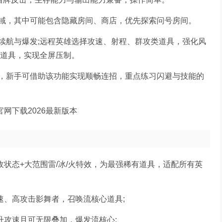
域，其中可能包含隐藏房间、商店，优先探索问号房间。
续航与爆发;远程英雄选择攻速、射程、群攻类道具，强化风
类道具，实现全屏压制。
，新手可借助该功能实现顺畅连招，重点练习闪避与技能的
敌状态+大范围雷/冰/火特效，为最强稀有道具，适配所有英
速、高攻击影舞者，召唤流核心道具;
升攻速且可无限叠加，爆发流核心;