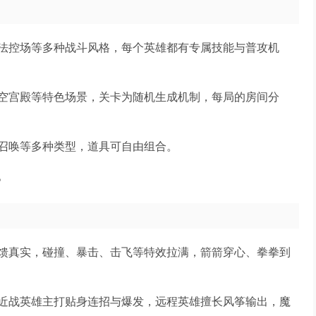
法控场等多种战斗风格，每个英雄都有专属技能与普攻机
空宫殿等特色场景，关卡为随机生成机制，每局的房间分
召唤等多种类型，道具可自由组合。
。
馈真实，碰撞、暴击、击飞等特效拉满，箭箭穿心、拳拳到
近战英雄主打贴身连招与爆发，远程英雄擅长风筝输出，魔