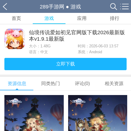
289手游网
●
游戏
首页
游戏
应用
排行
仙境传说爱如初见官网版下载2026最新版
本v1.9.1最新版
大小：
1.48G
时间：2026-06-03 13:57
语言：中文
系统：Android
立即下载
资源信息
同类热门
评论(0)
相关资源