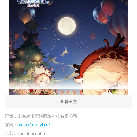
查看全文
厂商：
上海欢乐互娱网络科技有限公司
官网：
https://ro.ruyi.cn/
包名：
com.tencent.ro