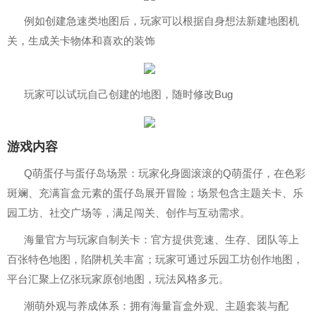
例如创建急速类地图后，玩家可以根据自身想法新建地图机
关，生成关卡物体和喜欢的装饰
玩家可以试玩自己创建的地图，随时修改Bug
游戏内容
Q萌蛋仔与蛋仔岛场景：玩家化身圆滚滚的Q萌蛋仔，在色彩
斑斓、充满盲盒元素的蛋仔岛展开冒险；场景包含主题关卡、乐
园工坊、社交广场等，满足闯关、创作与互动需求。
海量官方与玩家自制关卡：官方提供竞速、生存、团队等上
百张特色地图，陷阱机关丰富；玩家可通过乐园工坊创作地图，
平台汇聚上亿张玩家原创地图，玩法风格多元。
潮萌外观与养成体系：拥有海量盲盒外观、主题套装与配