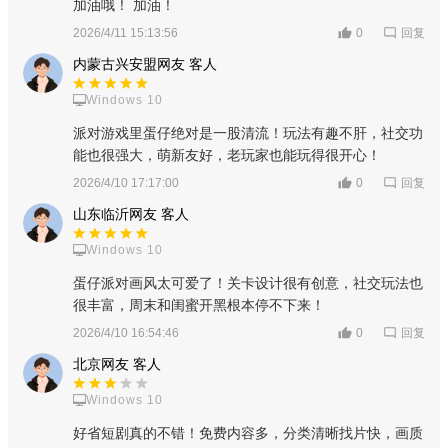
加油哦！ 加油！
回复
2026/4/11 15:13:56
0
内蒙古兴安盟网友 客人
Windows 10
派对游戏里蛋仔绝对是一股清流！玩法有趣不肝，社交功
能也很强大，萌新友好，老玩家也能玩得很开心！
回复
2026/4/10 17:17:00
0
山东临沂网友 客人
Windows 10
蛋仔派对画风太可爱了！关卡设计很有创意，社交玩法也
很丰富，周末和闺蜜开黑根本停不下来！
回复
2026/4/10 16:54:46
0
北京网友 客人
Windows 10
好省短剧真的不错！免费内容多，分类清晰找片快，画质