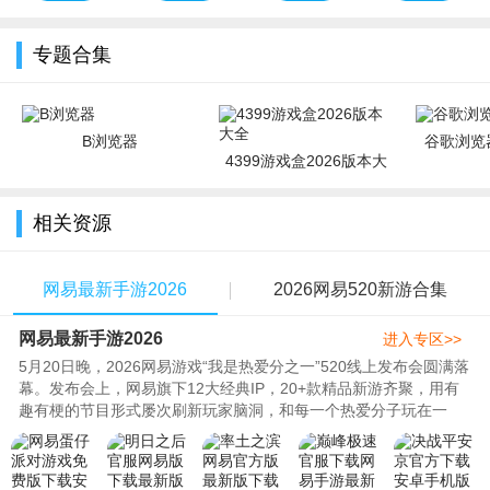
版游戏
下载
安装
装
专题合集
B浏览器
谷歌浏览器
4399游戏盒2026版本大
全
相关资源
网易最新手游2026
2026网易520新游合集
网易最新手游2026
进入专区>>
5月20日晚，2026网易游戏“我是热爱分之一”520线上发布会圆满落
幕。发布会上，网易旗下12大经典IP，20+款精品新游齐聚，用有
趣有梗的节目形式屡次刷新玩家脑洞，和每一个热爱分子玩在一
起，同时也带出了本年度一系列..