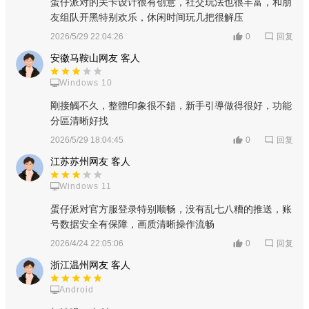
蛋仔派对的关卡设计很有创意，社交玩法也很丰富，和朋
友组队开黑特别欢乐，休闲时间玩几把很解压
回复
2026/5/29 22:04:26
0
安徽马鞍山网友 客人
Windows 10
剛接觸不久，整體印象很不錯，新手引導做得很好，功能
分區清晰好找
回复
2026/5/29 18:04:45
0
江苏苏州网友 客人
Windows 11
蛋仔派对官方服登录特别顺畅，没有乱七八糟的推送，账
号数据安全有保障，画质清晰操作流畅
回复
2026/4/24 22:05:06
0
浙江温州网友 客人
Android