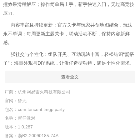
撞效果滑稽解压；操作简单易上手，新手快速入门，无过高竞技
压力。
内容丰富且持续更新：官方关卡与玩家共创地图结合，玩法
永不单调；每周更新主题关卡，联动活动不断，保持内容新鲜
感。
强社交与个性化：组队开黑、互动玩法丰富，轻松结识“蛋搭
子”；海量外观与DIY系统，让蛋仔造型独特，满足个性化需求。
查看全文
厂商：
杭州网易雷火科技有限公司
官网：
暂无
包名：
com.tencent.tmgp.party
名称：
蛋仔派对
版本：
1.0.287
备案：
浙B2-20090185-74A