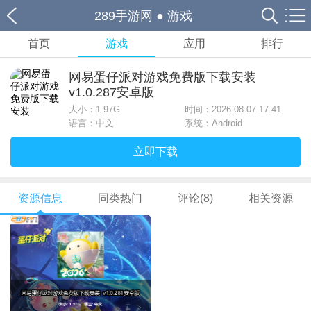
289手游网
●
游戏
首页
游戏
应用
排行
网易蛋仔派对游戏免费版下载安装
v1.0.287安卓版
大小：
1.97G
时间：2026-08-07 17:41
语言：中文
系统：Android
立即下载
资源信息
同类热门
评论(8)
相关资源