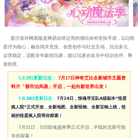
蛋仔派对网易版是网易自研运营的潮玩休闲竞技手游，以Q萌
蛋仔为核心，融合闯关竞技、创意创作与社交互动，玩法多元、
运营稳定，适配全年龄段玩家，能让玩家在欢乐中结识伙伴、释
放创意。
1.0.281更新日志：
7月17日神奇艾比全新城市主题资
料片「都市泊风港」开启，一起向新世界出发！
1.0.282更新日志：
7月24日，惊魂寻宝队A级副本*怪蛋
疯人院*正式开放，全新地图、全新怪物、全新宝物上线，怪
诞的怪蛋疯人院等你探索！
7月31日，S32惊魂盛典季正式开启，IF线的无限可能
等你探索！