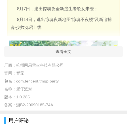
8月7日，逃出惊魂夜全新逃生者歌女来袭；
8月14日，逃出惊魂夜新地图“惊魂不夜楼”及新追捕
者-少帅沈昭上线
查看全文
厂商：
杭州网易雷火科技有限公司
官网：
暂无
包名：
com.tencent.tmgp.party
名称：
蛋仔派对
版本：
1.0.285
备案：
浙B2-20090185-74A
蛋仔派对网易版怎么玩？
玩家们可以自由加入派对乐园，和好友们一起游玩各种精美
用户评论
地图