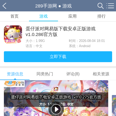
289手游网
●
游戏
首页
游戏
应用
排行
蛋仔派对网易版下载安卓正版游戏
v1.0.286官方版
大小：
1.99G
时间：2026-08-04 18:01
语言：中文
系统：Android
立即下载
资源信息
同类热门
评论(8)
相关资源