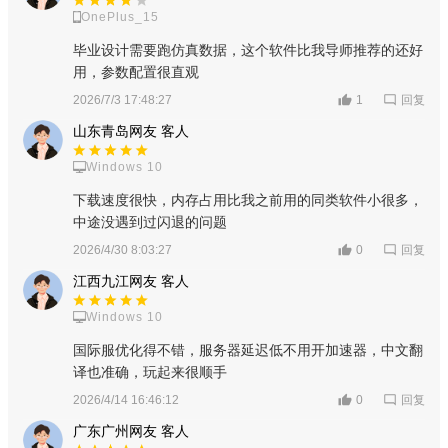
OnePlus_15
毕业设计需要跑仿真数据，这个软件比我导师推荐的还好
用，参数配置很直观
回复
2026/7/3 17:48:27
1
山东青岛网友 客人
Windows 10
下载速度很快，内存占用比我之前用的同类软件小很多，
中途没遇到过闪退的问题
回复
2026/4/30 8:03:27
0
江西九江网友 客人
Windows 10
国际服优化得不错，服务器延迟低不用开加速器，中文翻
译也准确，玩起来很顺手
回复
2026/4/14 16:46:12
0
广东广州网友 客人