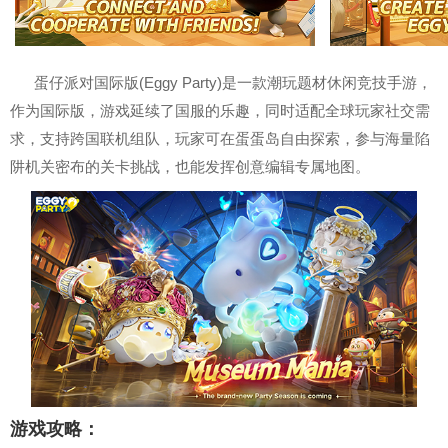
蛋仔派对国际版(Eggy Party)是一款潮玩题材休闲竞技手游，
作为国际版，游戏延续了国服的乐趣，
同时适配全球玩家社交需
求，支持跨国联机组队，
玩家可在蛋蛋岛自由探索，参与海量陷
阱机关密布的关卡挑战，也能发挥创意编辑专属地图。
游戏攻略：