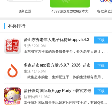
B浏览器
4399游戏盒2026版本大
谷歌浏览器
全
本类排行
爱山东办老年人电子优待证appv5.4.3
下载
2026手机版
生活
/
201.0M
山东省官方推出的政务服务平台，专为老年人设计，支持在线申领、查看和出示电
多点超市app官方版v6.9.7_2026_超市
下载
生活
/
145.6M
一款集超市购物、生鲜配送于一体的生活服务应用，依托物美集团供应链，提供米面粮油、水
蛋仔派对国际服Eggy Party下载官方最
下载
新版v1.0.218安卓版
益智休闲
/
1.98G
蛋仔派对国际服是潮玩题材休闲竞技手游，有超Q弹物理碰撞、一秒滚动玩法，零门槛地图编辑可创专属关卡。支持