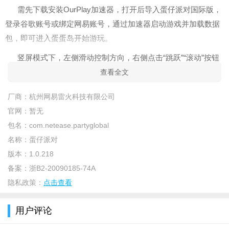
需先下载安装OurPlay加速器，打开后导入蛋仔派对国际版，
登录谷歌账号或绑定网易账号，通过加速器启动游戏并加载数据
包，即可进入蛋蛋岛开始游玩。
竖屏模式下，左侧滑动控制方向，右侧点击“跳跃”“滚动”按钮
执行动作;滚动状态下速度更快，但操控精度降低，适合长距离移
查看全文
动;遇到陷阱时优先跳跃躲避，或利用冲撞将对手撞向陷阱。
厂商：
杭州网易雷火科技有限公司
关卡中会随机刷新各类道具，加速道具适合直线赛道冲刺，
官网：
暂无
护盾可抵御一次陷阱伤害，击退道具用于干扰其他玩。
包名：
com.netease.partyglobal
瓶盖是主要免费货币，通过完成每日任务、参与关卡挑战、
名称：
蛋仔派对
活动奖励获取，可用于购买瓶盖盲盒。
版本：
1.0.218
备案：
浙B2-20090185-74A
新手优先使用瓶盖抽取普通盲盒，积累基础装扮;。
隐私政策：
点击查看
初期可从简单地形设计入手，使用系统提供的围栏、平台、
陷阱等基础道具，设置清晰的通关路线。
用户评论