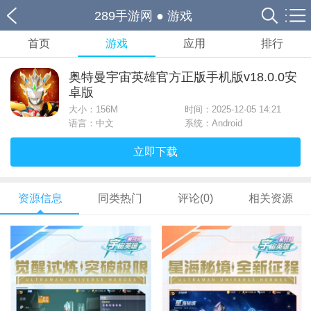
289手游网
●
游戏
首页
游戏
应用
排行
奥特曼宇宙英雄官方正版手机版v18.0.0安
卓版
大小：
156M
时间：2025-12-05 14:21
语言：中文
系统：Android
立即下载
资源信息
同类热门
评论(0)
相关资源