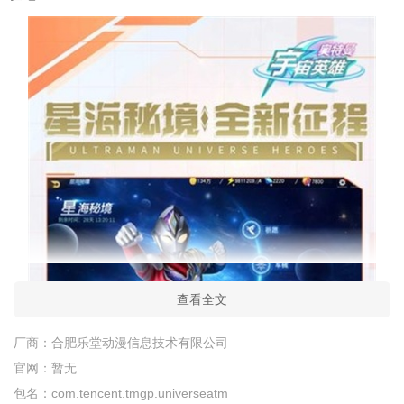
查看全文
厂商：
合肥乐堂动漫信息技术有限公司
官网：
暂无
包名：
com.tencent.tmgp.universeatm