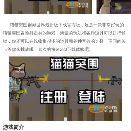
猫猫突围创游世界最新版下载官方版，这是一款非常好玩的
猫猫突围冒险射击类的游戏，海量的玩法和各种道具可以进行解
锁，你还可以在线收集很多的道具和各种音效的选择，不同的关
卡等你来挑战哦，喜欢的快来289下载体验吧。
游戏简介