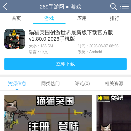
289手游网
●
游戏
首页
游戏
应用
排行
猫猫突围创游世界最新版下载官方版
v1.80.0 2026手机版
大小：
183.5M
时间：2026-08-07 08:56
语言：中文
系统：Android
立即下载
资源信息
同类热门
评论(0)
相关资源