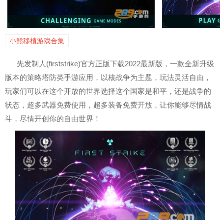
小熊移植游戏合集
先发制人(firststrike)官方正版下载2022最新版，一款全新升级
版本的策略塔防类手游应用，以核战争为主题，玩法灵活自由，
玩家们可以在这个开放的世界选择这个国家是和平，还是战争的
状态，超多武器免费使用，超多装备免费开放，让你能够尽情战
斗，尽情开创你的自由世界！