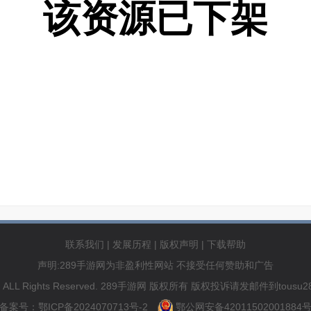
该资源已下架
联系我们
|
发展历程
|
版权声明
|
下载帮助
声明:289手游网为非盈利性网站 不接受任何赞助和广告
89.com ALL Rights Reserved. 289手游网 版权所有 版权投诉请发邮件到to
备案号：鄂ICP备2024070713号-2
鄂公网安备42011502001884