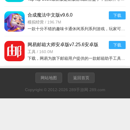
合成魔法中文版v9.6.0
下载
模拟经营
/
196.7M
一款十分不错的趣味卡通休闲系列系列游戏，玩家可以通过合成魔法中文版利用自己的魔法来合成，建造自己的花园完成每天的任务，点击方块就能合成，操作起来非常简单有趣，还能够在梦幻的游戏世界之中
网易邮箱大师安卓版v7.25.6安卓版
下载
工具
/
160.0M
下载，网易为旗下邮箱用户提供的一款邮箱助手工具，支持网易邮箱、QQ邮箱、Gmail、139邮箱、Hotmail、新浪邮箱等各类个人邮箱。喜欢就来下载吧
网站地图
返回首页
Copyright © 2012-2026 289手游网 289.com