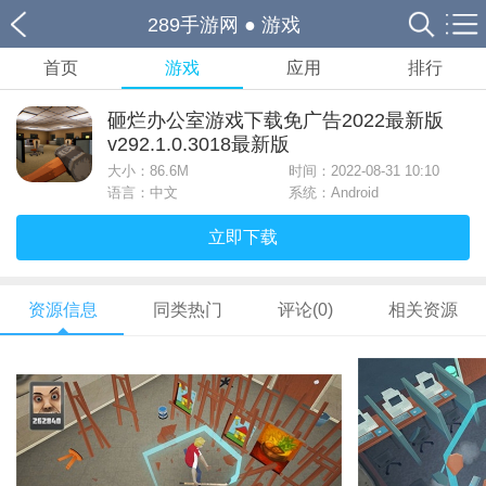
289手游网
●
游戏
首页
游戏
应用
排行
砸烂办公室游戏下载免广告2022最新版
v292.1.0.3018最新版
大小：
86.6M
时间：2022-08-31 10:10
语言：中文
系统：Android
立即下载
资源信息
同类热门
评论(0)
相关资源