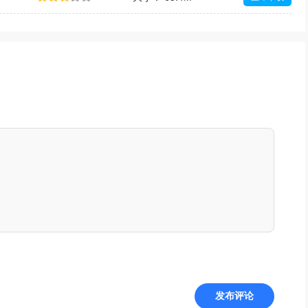
大小： 12.2M
立即下载
发布评论