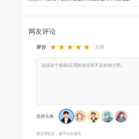
诡异房子免广告下载2022最新版v1.0.0最新版
网友评论
★
★
★
★
★
评分
力荐
选择头像:
请文明发言，遵守社区规范