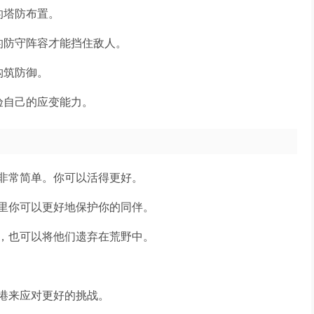
的塔防布置。
的防守阵容才能挡住敌人。
构筑防御。
验自己的应变能力。
非常简单。你可以活得更好。
里你可以更好地保护你的同伴。
，也可以将他们遗弃在荒野中。
港来应对更好的挑战。