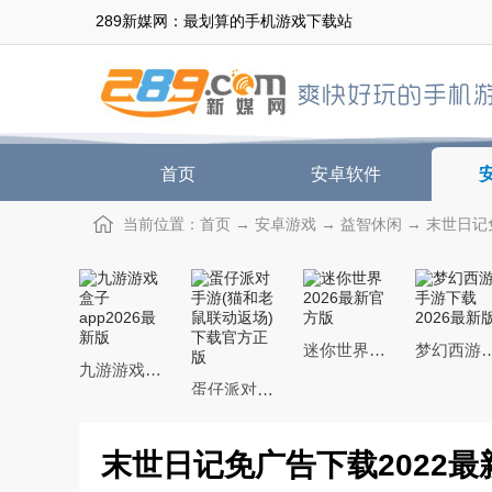
289新媒网：最划算的手机游戏下载站
首页
安卓软件
当前位置：
首页
→
安卓游戏
→
益智休闲
→ 末世日记免
迷你世界2026最新官方版
梦幻西游手游下载20
九游游戏盒子app2026最新版
蛋仔派对手游(猫和老鼠联动返场)下载官方正版
末世日记免广告下载2022最新