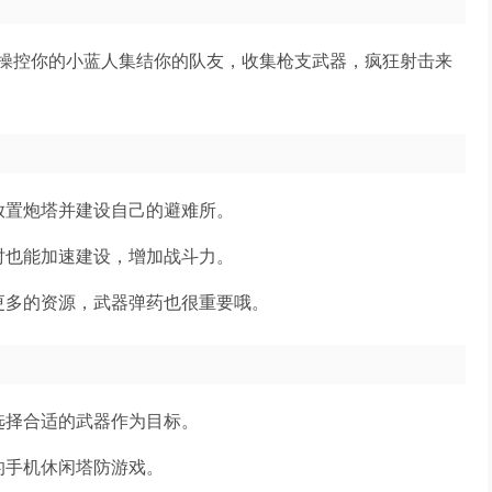
操控你的小蓝人集结你的队友，收集枪支武器，疯狂射击来
放置炮塔并建设自己的避难所。
时也能加速建设，增加战斗力。
更多的资源，武器弹药也很重要哦。
选择合适的武器作为目标。
的手机休闲塔防游戏。