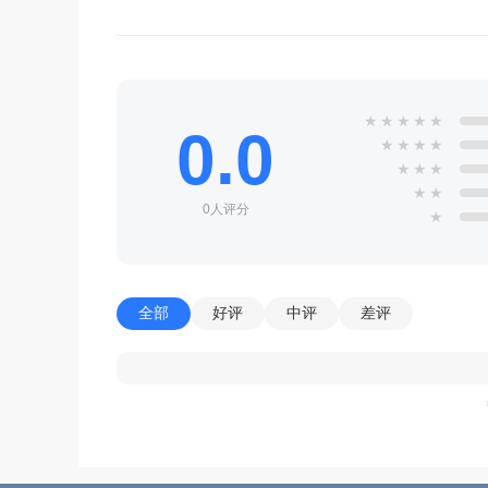
★
★
★
★
★
0.0
★
★
★
★
★
★
★
★
★
0人评分
★
全部
好评
中评
差评