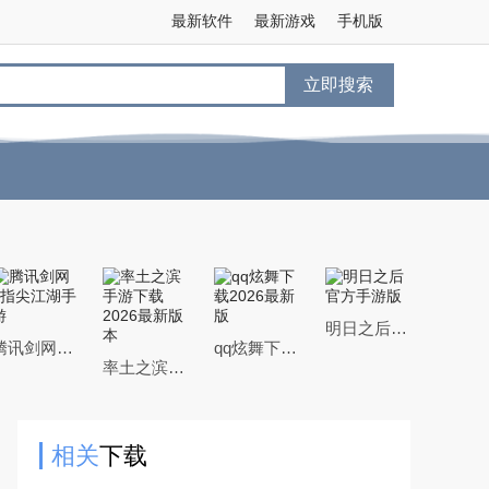
最新软件
最新游戏
手机版
立即搜索
明日之后官方手游版
腾讯剑网3指尖江湖手游
qq炫舞下载2026最新版
率土之滨手游下载2026最新版本
相关
下载