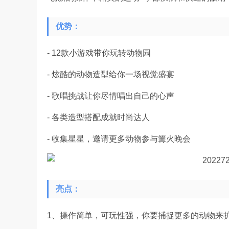
优势：
- 12款小游戏带你玩转动物园
- 炫酷的动物造型给你一场视觉盛宴
- 歌唱挑战让你尽情唱出自己的心声
- 各类造型搭配成就时尚达人
- 收集星星，邀请更多动物参与篝火晚会
亮点：
1、操作简单，可玩性强，你要捕捉更多的动物来