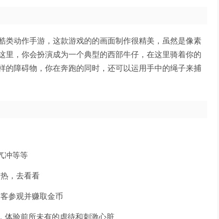
酷类动作手游，这款游戏的的画面制作很精美，虽然是像素
这里，你会扮演成为一个典型的西部牛仔，在这里骑着你的
样的障碍物，你在奔跑的同时，还可以运用手中的绳子来捕
+气冲等等
炎热，去看看
游客参观并赚取金币
睛，体验前所未有的虐待和刺激心脏