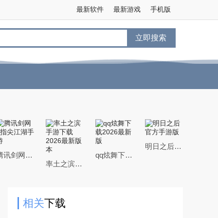
最新软件
最新游戏
手机版
立即搜索
明日之后官方手游版
腾讯剑网3指尖江湖手游
qq炫舞下载2026最新版
率土之滨手游下载2026最新版本
相关
下载