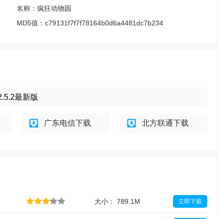
名称：
疯狂动物园
MD5值：
c79131f7f7f78164b0d6a4481dc7b234
5.2最新版
广东电信下载
北方联通下载
大小： 789.1M
立即下载