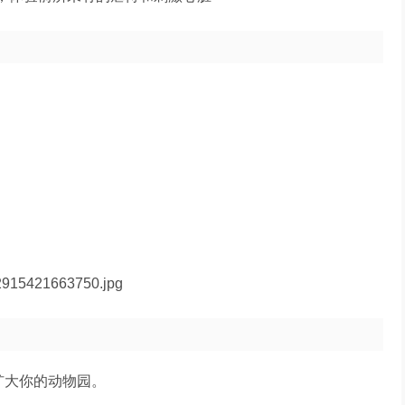
扩大你的动物园。