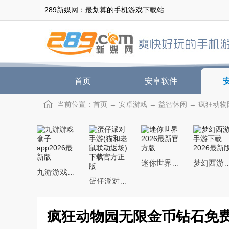
289新媒网：最划算的手机游戏下载站
首页
安卓软件
当前位置：
首页
→
安卓游戏
→
益智休闲
→ 疯狂动物园
迷你世界2026最新官方版
梦幻西游手游下载20
九游游戏盒子app2026最新版
蛋仔派对手游(猫和老鼠联动返场)下载官方正版
疯狂动物园无限金币钻石免费下载