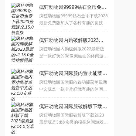
疯狂动物园99999钻石金币免费下载2023最新版v2.15.0最新版
疯狂动物园99999钻石金币下载2023
最新免费版加入了各种有趣的竞技模
式，自由的捕捉更多的动物，自由的
经营自己的动物园，探索神秘地区，
疯狂动物园内购破解版2023最新版v2.15.0全动物解锁版
并获得更多稀有宠物，想成
疯狂动物园内购破解版2023最新版
是一款好玩的3d像素画面的休闲游
戏，可以去控制动物们在游戏中参与
不同的比赛，还可以去自由的建设你
疯狂动物园国际服内置功能菜单最新中文版v2.1.0安卓版
的农场，开创自己的动物园，
疯狂动物园国际服内置功能菜单最新
中文版是一款非常好玩有趣的休闲养
成冒险游戏，游戏已经破解成了内置
功能菜单，开启后功能有：可以免费
疯狂动物园国际服破解版下载2023最新版v2.14.0安卓版
购买、动物不会狂躁、动
疯狂动物园国际服破解版下载2023
最新版是3d沙盒类的模拟休闲游戏，
自由体验各种跑酷元素，进行神奇的