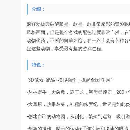
介绍：
疯狂动物园破解版是一款是一款非常精彩的冒险跑
风格画面，但是整个游戏的配色过度非常自然，在
动物坐骑，不断的向前奔跑，在一路上会有各种各
捉这些动物，享受最有趣的游戏过程。
特色：
·3D像素+跑酷+模拟操作，掀起全国“牛风”
·丛林野牛，大象数，霸王龙，河岸母颈鹿，200 
·大草原，热带丛林，神秘的侏罗纪，世界是如此
·创建自己的动物园，从驯化，繁殖到运营，吸引
·创新的操作，精美的运动+手部疾病和快速的眼