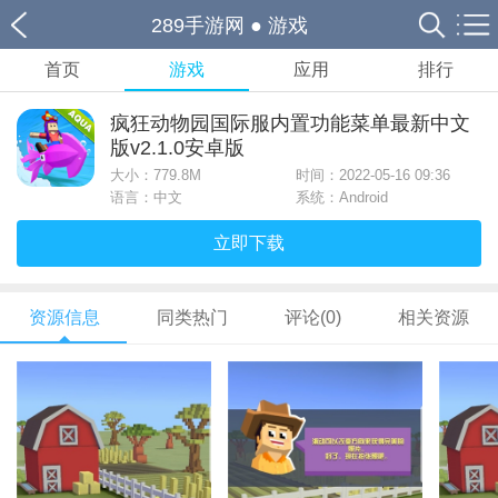
289手游网
●
游戏
首页
游戏
应用
排行
疯狂动物园国际服内置功能菜单最新中文
版v2.1.0安卓版
大小：
779.8M
时间：2022-05-16 09:36
语言：中文
系统：Android
立即下载
资源信息
同类热门
评论(0)
相关资源