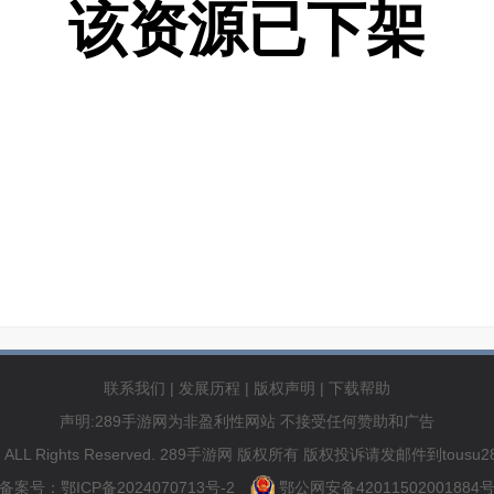
该资源已下架
联系我们
|
发展历程
|
版权声明
|
下载帮助
声明:289手游网为非盈利性网站 不接受任何赞助和广告
89.com ALL Rights Reserved. 289手游网 版权所有 版权投诉请发邮件到to
备案号：鄂ICP备2024070713号-2
鄂公网安备42011502001884