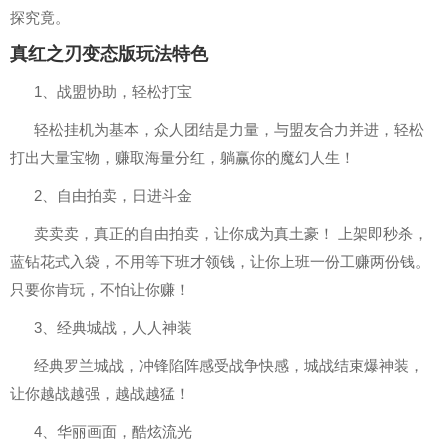
探究竟。
真红之刃变态版玩法特色
1、战盟协助，轻松打宝
轻松挂机为基本，众人团结是力量，与盟友合力并进，轻松
打出大量宝物，赚取海量分红，躺赢你的魔幻人生！
2、自由拍卖，日进斗金
卖卖卖，真正的自由拍卖，让你成为真土豪！ 上架即秒杀，
蓝钻花式入袋，不用等下班才领钱，让你上班一份工赚两份钱。
只要你肯玩，不怕让你赚！
3、经典城战，人人神装
经典罗兰城战，冲锋陷阵感受战争快感，城战结束爆神装，
让你越战越强，越战越猛！
4、华丽画面，酷炫流光