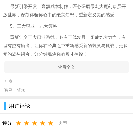
最新引擎开发，高額成本制作，匠心研磨最宏大魔幻暗黑开
放世界，深刻体验你心中的绝美幻想，重新定义美的感受
5、三大职业，九大策略
重新定义三大职业路线，各有三线发展，组成九大方向，有
坦有控有输出，让你在经典之中重新感受新的刺激与挑战，更多
元的战斗组合，分分钟燃烧你的每寸神经！
查看全文
厂商：
官网：
暂无
用户评论
★
★
★
★
★
评分
力荐