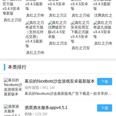
真红之刃奇
真红之刃正
真红之刃福
沈腾真红之
真红之刃应
迹MU超变
版奇迹BT修
利版送绝版
刃点对点交
用宝版最新
态版v3.4.5
改版v3.4.5
精灵v3.4.5
易赚钱版
下载2026官
最新版
安卓版
安卓版
v3.4.5最新
方版v3.4.5
版
安卓最新版
真红之刃沈
真红之刃奇
真红之刃安
腾版官方版
迹九游版
真红之刃奇
卓应用宝下
v3.4.5安卓
v3.4.5安卓
迹官方版
载正式版
版
版
（支持点对
v3.4.5安卓
本类排行
点交易）
版
v3.4.5最新
版
幕后的Nextbots沙盒游戏安卓最新版本
下载
v11.2.2 中文版
动作冒险
/
981.1M
幕后的Nextbots沙盒最新版免广告下载是一款非常好玩的3D沙盒建造冒险游戏，高度自由的玩法和丰富的游戏内容，可以带给玩家们更多的冒险体验，采用第一视角，玩家可以自由探索和冒险，可以构建自己的基地，
酒票酒水服务appv4.5.1
下载
购物
/
129.2M