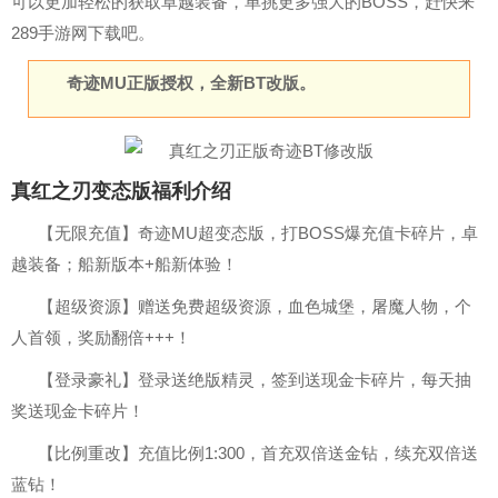
可以更加轻松的获取卓越装备，单挑更多强大的BOSS，赶快来
289手游网下载吧。
奇迹MU正版授权，全新BT改版。
真红之刃变态版福利介绍
【无限充值】奇迹MU超变态版，打BOSS爆充值卡碎片，卓
越装备；船新版本+船新体验！
【超级资源】赠送免费超级资源，血色城堡，屠魔人物，个
人首领，奖励翻倍+++！
【登录豪礼】登录送绝版精灵，签到送现金卡碎片，每天抽
奖送现金卡碎片！
【比例重改】充值比例1:300，首充双倍送金钻，续充双倍送
蓝钻！