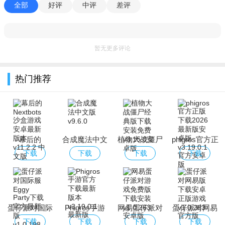
全部
好评
中评
差评
暂无更多评论
热门推荐
幕后的
合成魔法中文
植物大战僵尸
phigros官方正
Nextbots沙盒
版
经典版下载安
版下载2026最
下载
下载
下载
下载
游戏安卓最新
装免费
新版安卓版
版本
蛋仔派对国际
Phigros手游
网易蛋仔派对
蛋仔派对网易
服Eggy Party
官方下载最新
游戏免费版下
版下载安卓正
下载
下载
下载
下载