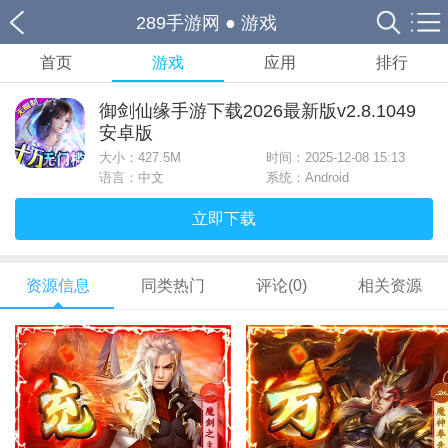
289手游网
●
游戏
首页
游戏
应用
排行
御剑仙缘手游下载2026最新版v2.8.1049
安卓版
大小：
427.5M
时间：2025-12-08 15:13
语言：中文
系统：Android
立即下载
资源信息
同类热门
评论(0)
相关资源