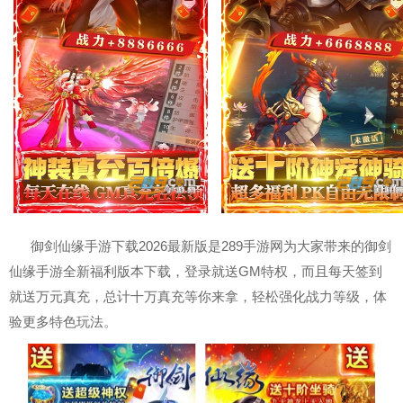
御剑仙缘手游下载2026最新版是289手游网为大家带来的御剑
仙缘手游全新福利版本下载，登录就送GM特权，而且每天签到
就送万元真充，总计十万真充等你来拿，轻松强化战力等级，体
验更多特色玩法。