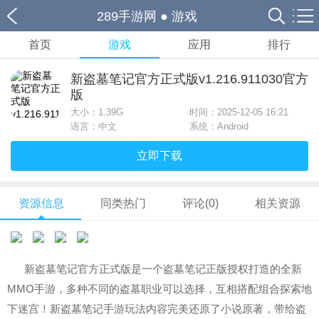
289手游网
●
游戏
首页
游戏
应用
排行
新盗墓笔记官方正式版v1.216.911030官方
版
大小：
1.39G
时间：2025-12-05 16:21
语言：中文
系统：Android
立即下载
资源信息
同类热门
评论(0)
相关资源
新盗墓笔记官方正式版是一个盗墓笔记正版授权打造的全新
MMO手游，多种不同的盗墓职业可以选择，互相搭配组合探索地
下迷宫！新盗墓笔记手游玩法内容完美还原了小说原著，带给盗