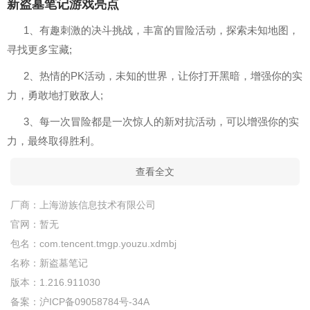
新盗墓笔记游戏亮点
1、有趣刺激的决斗挑战，丰富的冒险活动，探索未知地图，
寻找更多宝藏;
2、热情的PK活动，未知的世界，让你打开黑暗，增强你的实
力，勇敢地打败敌人;
3、每一次冒险都是一次惊人的新对抗活动，可以增强你的实
力，最终取得胜利。
查看全文
厂商：
上海游族信息技术有限公司
官网：
暂无
包名：
com.tencent.tmgp.youzu.xdmbj
名称：
新盗墓笔记
版本：
1.216.911030
备案：
沪ICP备09058784号-34A