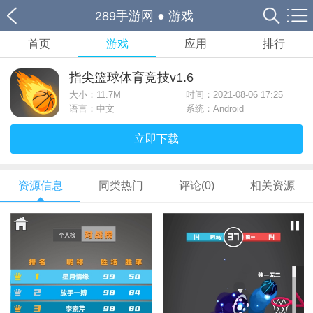
289手游网
●
游戏
首页
游戏
应用
排行
指尖篮球体育竞技v1.6
大小：
11.7M
时间：2021-08-06 17:25
语言：中文
系统：Android
立即下载
资源信息
同类热门
评论(0)
相关资源