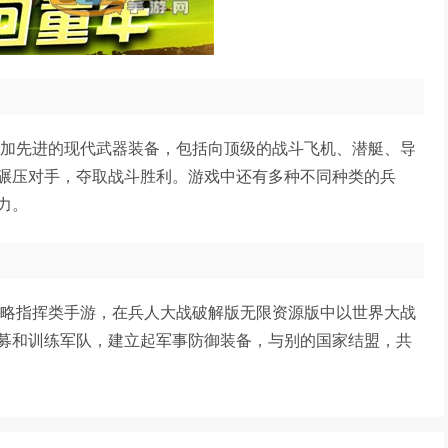
更加先进的现代武器装备，包括向顶级的战斗飞机、潜艇、导
碾压对手，夺取战斗胜利。游戏中还有多种不同种类的兵
力。
策略指挥类手游，在兵人大战破解版无限资源版中以世界大战
募和训练军队，建立起军事防御装备，与别的国家结盟，共