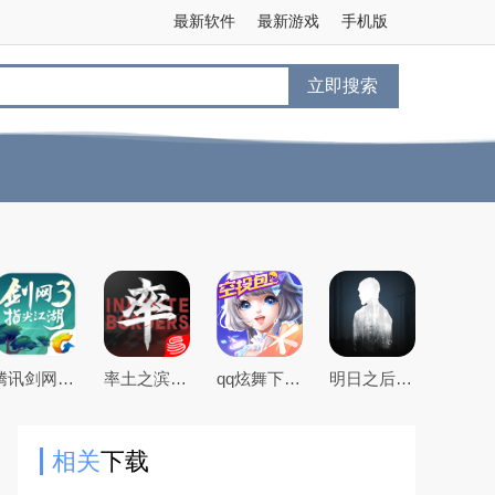
最新软件
最新游戏
手机版
立即搜索
腾讯剑网3指尖江湖手游
率土之滨手游下载2026最新版本
qq炫舞下载2026最新版
明日之后官方手游版
相关
下载