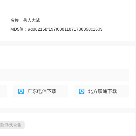
名称：
兵人大战
MD5值：
add8215bf197f03811871738358c1509
广东电信下载
北方联通下载
冒险游戏合集