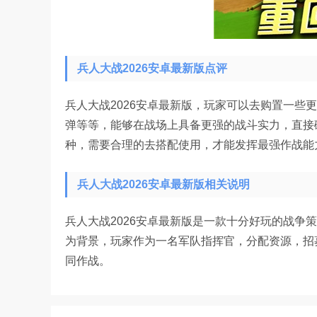
兵人大战2026安卓最新版点评
兵人大战2026安卓最新版，玩家可以去购置一些
弹等等，能够在战场上具备更强的战斗实力，直接
种，需要合理的去搭配使用，才能发挥最强作战能
兵人大战2026安卓最新版相关说明
兵人大战2026安卓最新版是一款十分好玩的战争
为背景，玩家作为一名军队指挥官，分配资源，招
同作战。