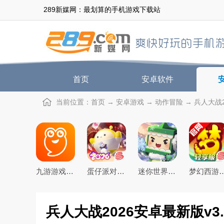
289新媒网：最划算的手机游戏下载站
首页
安卓软件
当前位置：
首页
→
安卓游戏
→
动作冒险
→ 兵人大战2
九游游戏盒子app2026最新版
蛋仔派对手游(猫和老鼠联动返场)下载官方正版
迷你世界2026最新官方版
梦幻西游手游下载20
兵人大战2026安卓最新版v3.