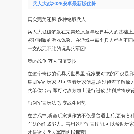
兵人大战2026安卓最新版优势
真实完美还原 多种绝版兵人
兵人大战破解版在完美还原童年经典兵人的基础上,
紧张刺激的游戏体验。在游戏中每个兵人都有不同
一支战无不胜的玩具兵军团!
策略战争 万人同屏竞技
在这个奇妙的玩具兵世界里,玩家要对抗的不仅是
集团军的玩家,即可查看玩家信息,通过侦查了解敌
兵单位出击,即可对敌方领土进行进攻,胜利后将获
独创军官玩法,改变战斗局势
在游戏中,听命玩家操作的不仅是普通士兵,更有各
军队的作战能力。善用这些军官技能,可以帮助玩家
才是这支兵人军团的指挥官!