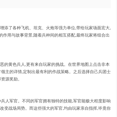
增添了各种飞机、坦克、火炮等强力单位,带给玩家场面宏大,
的作用与故事背景,随着兵种间的相互搭配,最终玩家将组合出
邪恶的黄色兵人,更有来自玩家的挑战。在世界地图上点击非本
方领主的详情,定制出最有利的作战策略。之后选择自己兵团士
得资源奖励。
种兵人军官。不同的军官拥有独特的技能,军官能极大程度影响
改变战场局势。而这些强大的军官,均由玩家亲自指挥,毕竟你