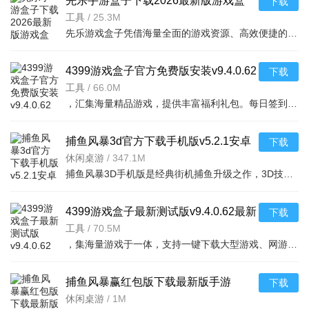
先乐手游盒子下载2026最新版游戏盒
下载
v2.4.0.5官方版
工具
/
25.3M
先乐游戏盒子凭借海量全面的游戏资源、高效便捷的功能与安全稳定的纯净体验，成为手游玩家下载游玩的首选平台，让每一位玩家都能轻松获取、放心畅玩各类精品手游。
4399游戏盒子官方免费版安装v9.4.0.62
下载
安卓版
工具
/
66.0M
，汇集海量精品游戏，提供丰富福利礼包。每日签到送金币，热门游戏实时更新，无需下载即点即玩。支持断点续传快速下载，内置游戏严格审核无广告，还有最新游戏资讯和家族互动功能等你
捕鱼风暴3d官方下载手机版v5.2.1安卓
下载
免费版
休闲桌游
/
347.1M
捕鱼风暴3D手机版是经典街机捕鱼升级之作，3D技术还原绚丽海底世界。继承经典玩法，新增强力炮台、道具技能与BOSS鱼种，炮倍无需解锁，高倍率爆率满屏金币。支持多人竞技、VIP渔场，设排行榜与迷你小游戏
4399游戏盒子最新测试版v9.4.0.62最新
下载
版
工具
/
70.5M
，集海量游戏于一体，支持一键下载大型游戏、网游、精品及破解游戏。特色推荐紧跟潮流，精确分类助你快速找游戏。海量资源，社区交流，还有专属礼包等你领！账户登录享更多网络操作，快来
捕鱼风暴赢红包版下载最新版手游
下载
v5.2.1官方版
休闲桌游
/
1M