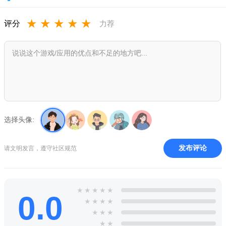
★
★
★
★
★
评分
力荐
选择头像:
发布评论
请文明发言，遵守社区规范
★
★
★
★
★
0.0
★
★
★
★
★
★
★
★
★