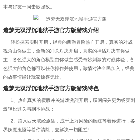
本与好友一同击败强敌。
造梦无双浮沉地狱手游官方版游戏介绍
轻松探索实时开启，经典的西游冒险热血开启，真实的对战
视角由你做主，全新的冲关对决开启，真实的神话对决有你做
主，各色强大的角色模型由你做主感受奇妙刺激的对战体验，各
色强大的角色都可以任你操作并使用，激情对决全民加入，经典
的故事情缘让玩家惊喜无比。
造梦无双浮沉地狱手游官方版游戏特色
1、热血真实的横版冲关游戏激烈开启，联网闯关更为畅爽刺
激轻松过关与副本挑战；
2、踏入西天取经旅途，成千上万风险的磨练等着你进行，各
界妖魔鬼怪等着你清除，去解决一切阻拦!