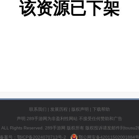
该资源已下架
联系我们
|
发展历程
|
版权声明
|
下载帮助
声明:289手游网为非盈利性网站 不接受任何赞助和广告
89.com ALL Rights Reserved. 289手游网 版权所有 版权投诉请发邮件到to
备案号：鄂ICP备2024070713号-2
鄂公网安备42011502001884