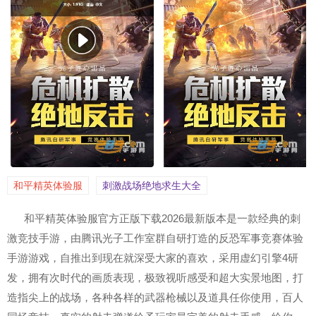
和平精英体验服
刺激战场绝地求生大全
和平精英体验服官方正版下载2026最新版本是一款经典的刺
激竞技手游，由腾讯光子工作室群自研打造的反恐军事竞赛体验
手游游戏，自推出到现在就深受大家的喜欢，采用虚幻引擎4研
发，拥有次时代的画质表现，极致视听感受和超大实景地图，打
造指尖上的战场，各种各样的武器枪械以及道具任你使用，百人