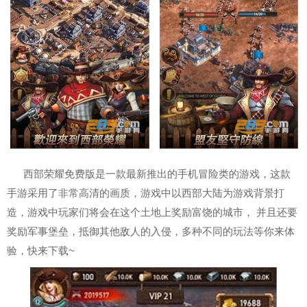
西部荣耀免费版是一款最新推出的手机冒险类的游戏，这款
手游采用了非常高清的画质，游戏中以西部大陆为游戏背景打
造，游戏中玩家们将会在这个土地上奖励富饶的城市， 并且还要
奖励军事堡垒，抵御其他敌人的入侵，多种不同的玩法等你来体
验，快来下载~