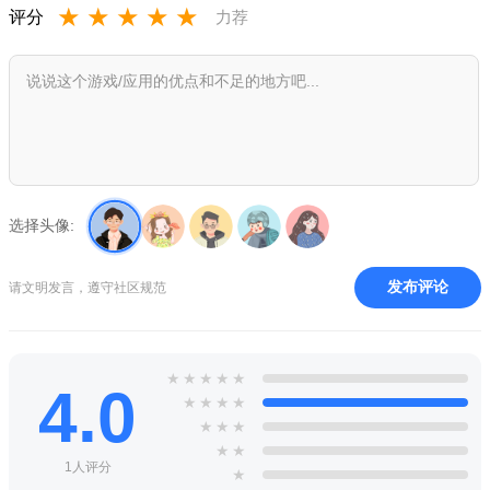
★
★
★
★
★
抗?
评分
力荐
2、各种射击让游戏变得更加的生动，每次冒险都将是一次抉
择。
3、控制小人物挑战不可能完成的任务，有趣的体验等你来游
戏体验！
Stickfight Infinity(无边无际游戏安卓官方版)特别说明
选择头像:
安装技巧：
下载后请先开启“允许安装未知来源应用”权限（设
置→安全→未知来源）。若安装包解析失败，请重新下载完整
发布评论
请文明发言，遵守社区规范
包，勿使用第三方安装器。建议预留至少500MB存储空间。
使用注意事项：
本游戏支持单人闯关与本地/联机对战。多人模式
需保持网络稳定，WiFi或5G网络下延迟更低。游戏内购内容需通
★
★
★
★
★
4.0
过官方渠道支付，谨防第三方代充。若遇闪退，请尝试清理缓存
★
★
★
★
或重启设备。
★
★
★
★
★
常见问题：
Q：无法连接服务器？A：请检查网络或切换加速器。
1人评分
★
Q：黑屏怎么办？A：更新显卡驱动或降低画质设置。Q：存档丢