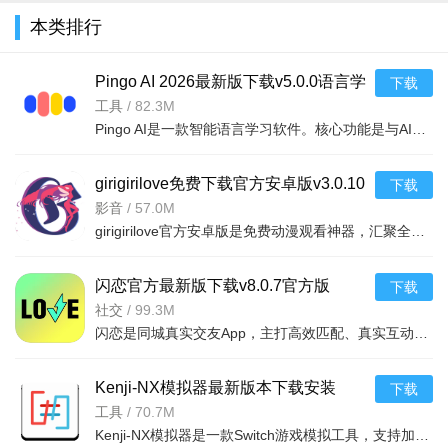
本类排行
Pingo AI 2026最新版下载v5.0.0语言学
下载
习软件
工具
/
82.3M
Pingo AI是一款智能语言学习软件。核心功能是与AI一对一练口语，支持超25种语言。有超200个预设话题，涵盖生
girigirilove免费下载官方安卓版v3.0.10
下载
官方安卓版
影音
/
57.0M
girigirilove官方安卓版是免费动漫观看神器，汇聚全网海量资源，经典老番与最新剧集全覆盖，国漫日漫剧场版
闪恋官方最新版下载v8.0.7官方版
下载
社交
/
99.3M
闪恋是同城真实交友App，主打高效匹配、真实互动与安全交友。支持同城精准匹配，闪聊破冰，文字语音视频连麦
Kenji-NX模拟器最新版本下载安装
下载
v2.0.5安卓版
工具
/
70.7M
Kenji-NX模拟器是一款Switch游戏模拟工具，支持加载Switch的NSP或XCI格式游戏，可自动适配手机分辨率，能完