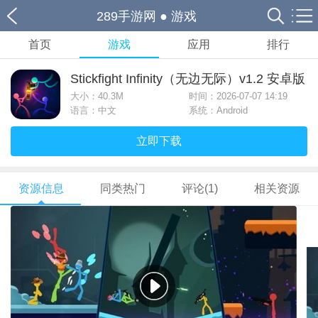
289手游网
●
游戏
首页
游戏
应用
排行
Stickfight Infinity（无边无际）v1.2 安卓版
大小：
40.3M
时间：2026-07-07 14:19
语言：中文
系统：Android
立即下载
资源信息
同类热门
评论(1)
相关资源