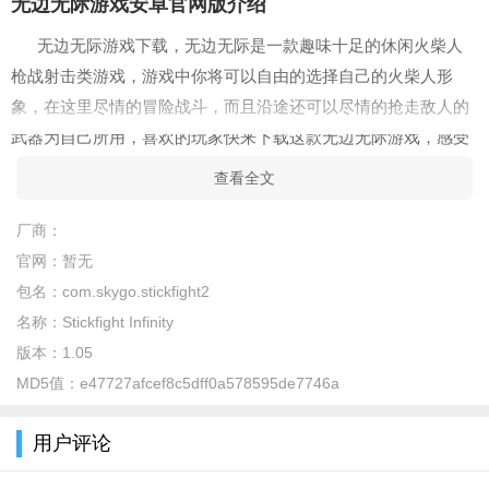
无边无际游戏安卓官网版介绍
无边无际游戏下载，无边无际是一款趣味十足的休闲火柴人
枪战射击类游戏，游戏中你将可以自由的选择自己的火柴人形
象，在这里尽情的冒险战斗，而且沿途还可以尽情的抢走敌人的
武器为自己所用，喜欢的玩家快来下载这款无边无际游戏，感受
这横版冒险闯关的乐趣吧!
查看全文
无边无际游戏安卓官网版亮点
厂商：
无边无际是一款以火柴人为主角的趣味枪战射击手游
官网：
暂无
玩家可以在游戏中化身各种彩色的火柴人形象，游戏基于物
包名：
com.skygo.stickfight2
理特性射击
名称：
Stickfight Infinity
版本：
1.05
你可以在这里抢夺各种武器，体验横版战斗的无限乐趣，游
MD5值：
e47727afcef8c5dff0a578595de7746a
戏关卡丰富
无边无际游戏安卓官网版特色
用户评论
1、赛季的出现让全球玩家们很亢奋，感和全世界的玩家对