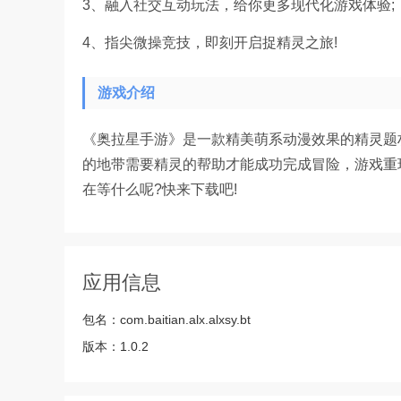
3、融入社交互动玩法，给你更多现代化游戏体验;
4、指尖微操竞技，即刻开启捉精灵之旅!
游戏介绍
《奥拉星手游》是一款精美萌系动漫效果的精灵题
的地带需要精灵的帮助才能成功完成冒险，游戏重
在等什么呢?快来下载吧!
应用信息
包名：
com.baitian.alx.alxsy.bt
版本：
1.0.2