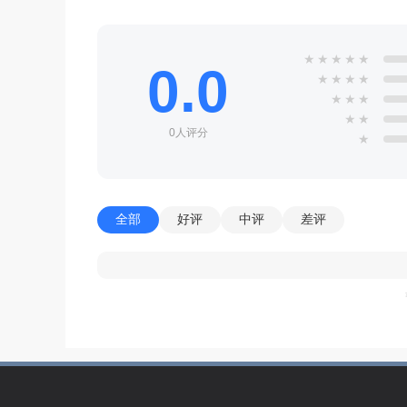
★
★
★
★
★
0.0
★
★
★
★
★
★
★
★
★
0人评分
★
全部
好评
中评
差评