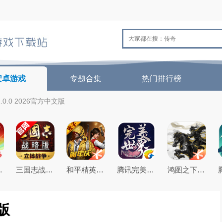
安卓游戏
专题合集
热门排行榜
.0.0 2026官方中文版
26最新版
三国志战略版2026官方最新版
和平精英(原刺激战场)官方最新版
腾讯完美世界手游
鸿图之下腾讯游戏正式版
文版