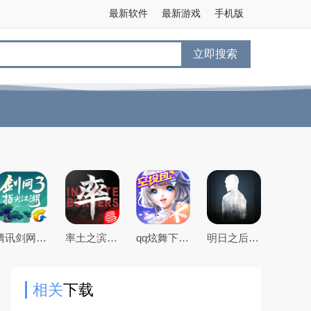
最新软件
最新游戏
手机版
立即搜索
腾讯剑网3指尖江湖手游
率土之滨手游下载2026最新版本
qq炫舞下载2026最新版
明日之后官方手游版
相关
下载