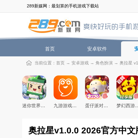
289新媒网：最划算的手机游戏下载站
首页
安卓软件
当前位置：
首页
→
安卓游戏
→
角色扮演
→ 奥拉星 v1
迷你世界2026最新官方版
九游游戏盒子app2026最新版
蛋仔派对手游(元气零食季)下载官方正版
梦幻西游手游下载20
奥拉星v1.0.0 2026官方中