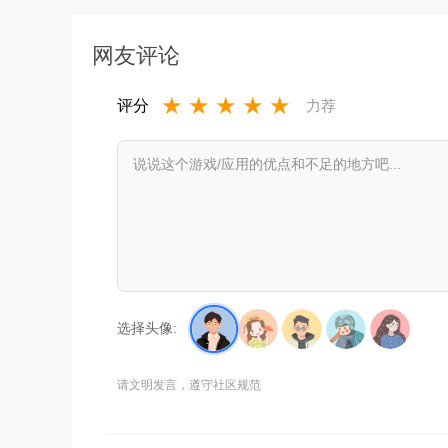
网友评论
★
★
★
★
★
评分
力荐
选择头像:
请文明发言，遵守社区规范