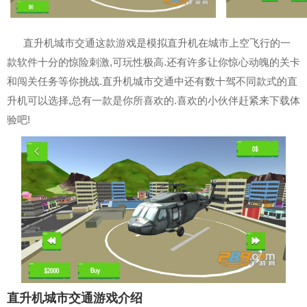
直升机城市交通这款游戏是模拟直升机在城市上空飞行的一
款软件十分的惊险刺激,可玩性极高.还有许多让你惊心动魄的关卡
和闯关任务等你挑战.直升机城市交通中还有数十驾不同款式的直
升机可以选择,总有一款是你所喜欢的.喜欢的小伙伴赶紧来下载体
验吧!
直升机城市交通游戏介绍