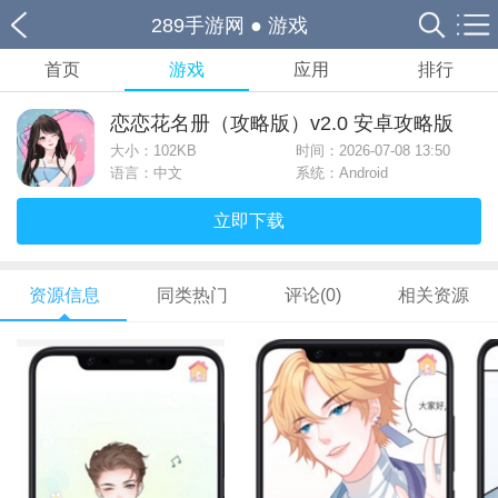
289手游网
●
游戏
首页
游戏
应用
排行
恋恋花名册（攻略版）v2.0 安卓攻略版
大小：
102KB
时间：2026-07-08 13:50
语言：中文
系统：Android
立即下载
资源信息
同类热门
评论(0)
相关资源