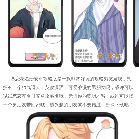
恋恋花名册安卓攻略版是一款非常好玩的攻略男友游戏，想
拥有一个帅气逼人，英俊潇洒，可爱浪漫的男朋友吗，或许可以
试试恋恋花名册安卓攻略版哦，凭借你的聪明才智，或许可以找
一个男朋友带回家哦，感兴趣的朋友就不要错过，赶快下载吧！