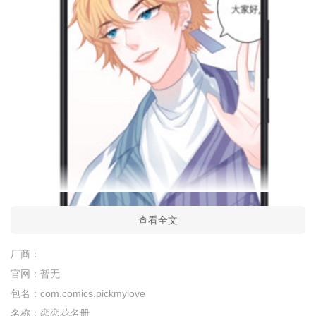
查看全文
厂商：
官网：
暂无
包名：
com.comics.pickmylove
名称：
恋恋花名册