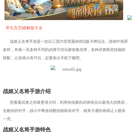
斧头互怼破解版大全
战姬乂名将手游是一款以三国为背景题材的Q版卡牌玩法，游戏中场景
多样，有着一百多种不同的武将可供玩家收集培养，各种武将阵容技能的
搭配，让游戏大有可玩，赶紧拿出手机下载吧。
战姬乂名将手游介绍
想看看武将之间谁更强大吗，利用你招募的武将组合出最强大的阵容，
击败你的对手，战斗中释放炫酷技能斩杀对手，精美卡通的画风让人眼前
一亮。
战姬乂名将手游特色