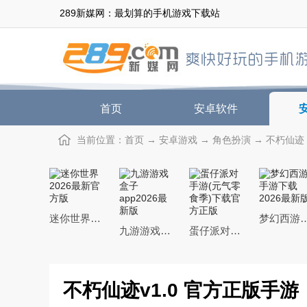
289新媒网：最划算的手机游戏下载站
首页
安卓软件
当前位置：
首页
→
安卓游戏
→
角色扮演
→ 不朽仙迹 
迷你世界2026最新官方版
梦幻西游手游下载20
九游游戏盒子app2026最新版
蛋仔派对手游(元气零食季)下载官方正版
不朽仙迹v1.0 官方正版手游