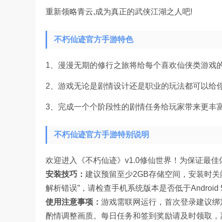
重新领略青云,成为真正的武侠江湖之人吧!
不朽仙迹官方手游特色
1、漫漫无期的修行之旅将给每个喜欢仙侠类游戏
2、游戏无论是剧情设计还是职业的玩法都可以给
3、完成一个个阶段性的剧情任务给玩家带来更丰
不朽仙迹官方手游特别说明
欢迎进入《不朽仙迹》v1.0修仙世界！为保证最
安装技巧：
建议预留至少2GB存储空间，安装时关
解析错误”，请检查手机系统版本是否低于Android 5
使用注意事项：
游戏需联网运行，首次登录建议绑
酌情调整画质。每日任务和签到奖励请及时领取，