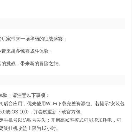
的玩家带来一场华丽的征战盛宴；
你带来超多惊喜战斗体验；
富的挑战，带来新的冒险之旅。
佳体验，请注意以下事项：
闭后台应用，优先使用Wi-Fi下载完整资源包。若提示“安装包
.0或iOS 10.0，并尝试重新下载官方包。
定手机号以防账号丢失；开启高帧率模式可能增加耗电，可
离线挂机收益上限为12小时。