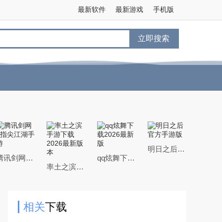
最新软件
最新游戏
手机版
立即搜索
明日之后官方手游版
腾讯剑网3指尖江湖手游
qq炫舞下载2026最新版
率土之滨手游下载2026最新版本
相关
下载