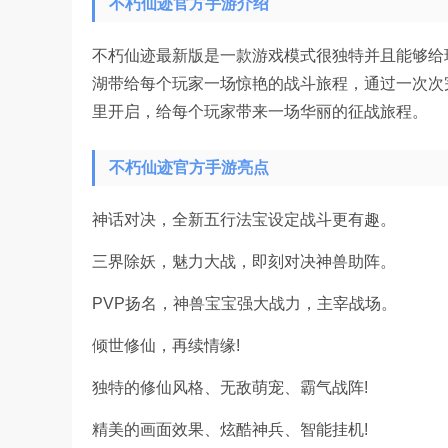
不朽仙迹官方手游介绍
不朽仙迹最新版是一款游戏模式很独特并且能够给
湖带给每个玩家一场惊艳的战斗旅程，通过一次次
里开启，给每个玩家带来一场华丽的征战旅程。
不朽仙迹官方手游亮点
神话对决，全新五行法宝设定战斗更有趣。
三界除妖，魅力大战，即刻对决神兽助阵。
PVP扬名，神兽宝宝强大战力，主宰战场。
倾世修仙，再续情缘!
独特的修仙风格、无敌萌宠、霸气战阵!
精美的画面效果、炫酷神兵、智能挂机!