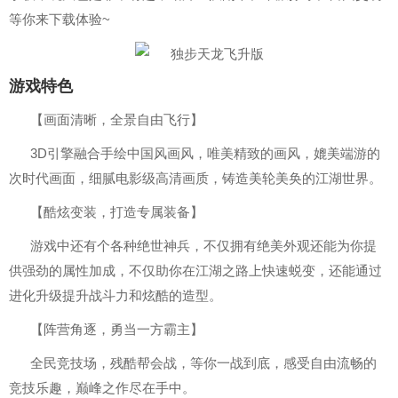
等你来下载体验~
游戏特色
【画面清晰，全景自由飞行】
3D引擎融合手绘中国风画风，唯美精致的画风，媲美端游的
次时代画面，细腻电影级高清画质，铸造美轮美奂的江湖世界。
【酷炫变装，打造专属装备】
游戏中还有个各种绝世神兵，不仅拥有绝美外观还能为你提
供强劲的属性加成，不仅助你在江湖之路上快速蜕变，还能通过
进化升级提升战斗力和炫酷的造型。
【阵营角逐，勇当一方霸主】
全民竞技场，残酷帮会战，等你一战到底，感受自由流畅的
竞技乐趣，巅峰之作尽在手中。