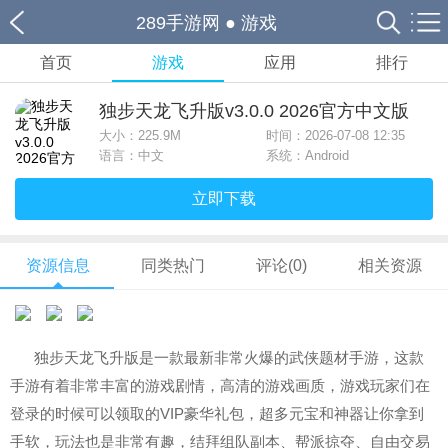
289手游网
●
游戏
首页
游戏
应用
排行
独步天龙飞升版v3.0.0 2026官方中文版
大小：
225.9M
时间：2026-07-08 12:35
语言：中文
系统：Android
立即下载
资源信息
同类热门
评论(0)
相关资源
独步天龙飞升版是一款最新非常火爆的武侠题材手游，这款
手游有着非常丰富的游戏剧情，高清的游戏画质，游戏玩家们在
登录的时候可以领取的VIP豪华礼包，超多元宝和神器让你拿到
手软，玩法也是非常有趣，结拜组队副本、帮派掠夺、自由交易