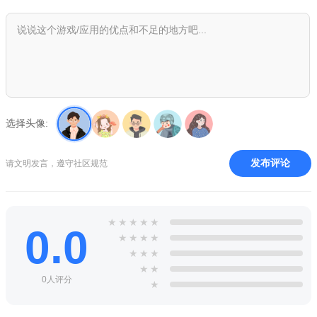
选择头像:
发布评论
请文明发言，遵守社区规范
★
★
★
★
★
0.0
★
★
★
★
★
★
★
★
★
0人评分
★