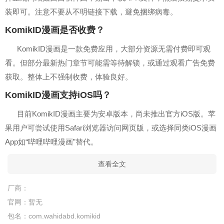
装即可。注意不要从不明链接下载，避免捆绑病毒。
KomikID漫画是否收费？
KomikID漫画是一款免费应用，大部分资源无需付费即可观
看。但部分最新热门章节可能需等待解锁，或通过观看广告免费
获取。整体上不强制收费，体验良好。
KomikID漫画支持iOS吗？
目前KomikID漫画主要为安卓版本，尚未推出官方iOS版。苹
果用户可尝试使用Safari浏览器访问网页版，或选择同类iOS漫画
App如“哔哩哔哩漫画”替代。
查看全文
厂商：
官网：
暂无
包名：
com.wahidabd.komikid