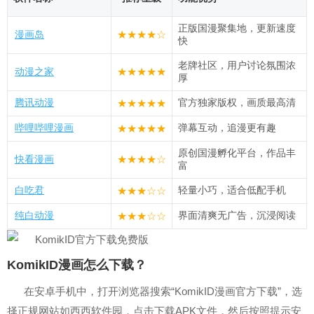
正版国漫聚集地，更新速度
漫画岛
★★★★☆
快
老牌社区，用户讨论氛围浓
动漫之家
★★★★★
厚
腾讯动漫
官方独家版权，画质最高清
★★★★★
哔哩哔哩漫画
弹幕互动，追漫更有趣
★★★★★
原创国漫孵化平台，作品丰
快看漫画
★★★★☆
富
白吃君
轻量小巧，适合低配手机
★★★☆☆
纯白动漫
界面清爽无广告，沉浸阅读
★★★☆☆
KomikID漫画怎么下载？
在安卓手机中，打开浏览器搜索“KomikID漫画官方下载”，选
择正规网站如西西软件园，点击下载APK文件，然后按照提示安