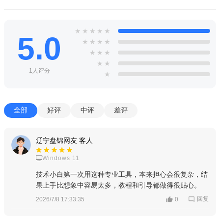
★
★
★
★
★
5.0
★
★
★
★
★
★
★
★
★
1人评分
★
全部
好评
中评
差评
辽宁盘锦网友 客人
Windows 11
技术小白第一次用这种专业工具，本来担心会很复杂，结
果上手比想象中容易太多，教程和引导都做得很贴心。
回复
2026/7/8 17:33:35
0